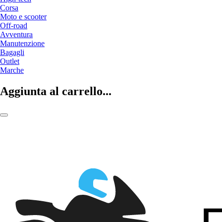
Corsa
Moto e scooter
Off-road
Avventura
Manutenzione
Bagagli
Outlet
Marche
Aggiunta al carrello...