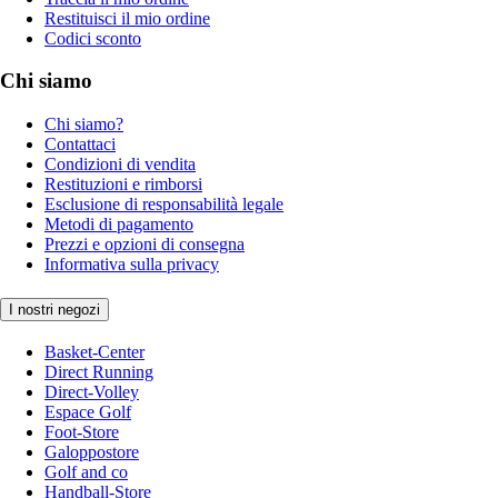
Restituisci il mio ordine
Codici sconto
Chi siamo
Chi siamo?
Contattaci
Condizioni di vendita
Restituzioni e rimborsi
Esclusione di responsabilità legale
Metodi di pagamento
Prezzi e opzioni di consegna
Informativa sulla privacy
I nostri negozi
Basket-Center
Direct Running
Direct-Volley
Espace Golf
Foot-Store
Galoppostore
Golf and co
Handball-Store