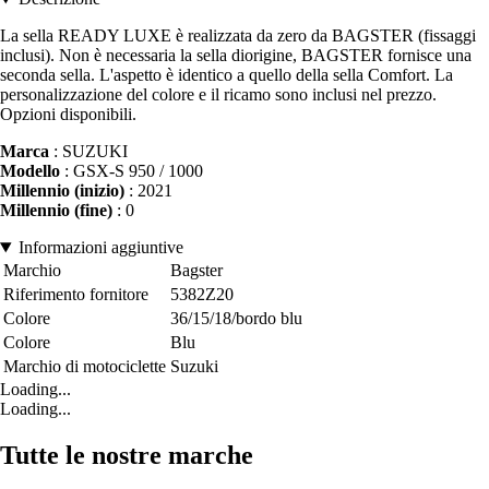
La sella READY LUXE è realizzata da zero da BAGSTER (fissaggi
inclusi). Non è necessaria la sella diorigine, BAGSTER fornisce una
seconda sella. L'aspetto è identico a quello della sella Comfort. La
personalizzazione del colore e il ricamo sono inclusi nel prezzo.
Opzioni disponibili.
Marca
: SUZUKI
Modello
: GSX-S 950 / 1000
Millennio (inizio)
: 2021
Millennio (fine)
: 0
Informazioni aggiuntive
Marchio
Bagster
Riferimento fornitore
5382Z20
Colore
36/15/18/bordo blu
Colore
Blu
Marchio di motociclette
Suzuki
Loading...
Loading...
Tutte le nostre marche