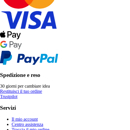
Spedizione e reso
30 giorni per cambiare idea
Restituisci il tuo ordine
Trustpilot
Servizi
Il mio account
Centro assistenza
Traccia il mio ordine