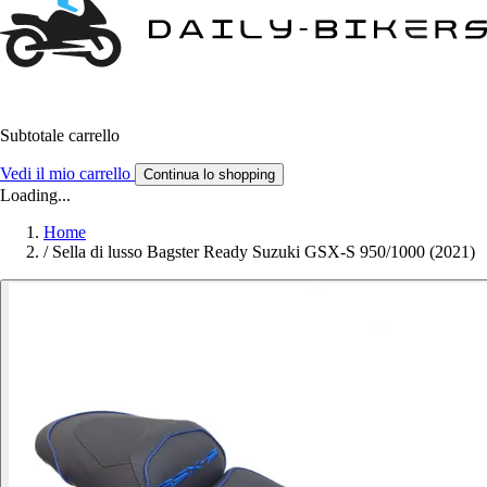
Subtotale carrello
Vedi il mio carrello
Continua lo shopping
Loading...
Home
/
Sella di lusso Bagster Ready Suzuki GSX-S 950/1000 (2021)