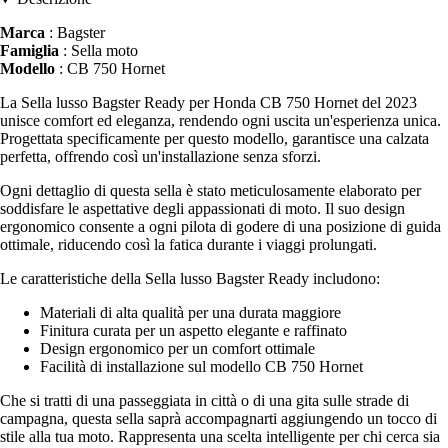
Marca
: Bagster
Famiglia
: Sella moto
Modello
: CB 750 Hornet
La Sella lusso Bagster Ready per Honda CB 750 Hornet del 2023
unisce comfort ed eleganza, rendendo ogni uscita un'esperienza unica.
Progettata specificamente per questo modello, garantisce una calzata
perfetta, offrendo così un'installazione senza sforzi.
Ogni dettaglio di questa sella è stato meticulosamente elaborato per
soddisfare le aspettative degli appassionati di moto. Il suo design
ergonomico consente a ogni pilota di godere di una posizione di guida
ottimale, riducendo così la fatica durante i viaggi prolungati.
Le caratteristiche della Sella lusso Bagster Ready includono:
Materiali di alta qualità per una durata maggiore
Finitura curata per un aspetto elegante e raffinato
Design ergonomico per un comfort ottimale
Facilità di installazione sul modello CB 750 Hornet
Che si tratti di una passeggiata in città o di una gita sulle strade di
campagna, questa sella saprà accompagnarti aggiungendo un tocco di
stile alla tua moto. Rappresenta una scelta intelligente per chi cerca sia