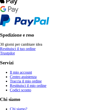
Spedizione e reso
30 giorni per cambiare idea
Restituisci il tuo ordine
Trustpilot
Servizi
Il mio account
Centro assistenza
Traccia il mio ordine
Restituisci il mio ordine
Codici sconto
Chi siamo
Chi siamo?