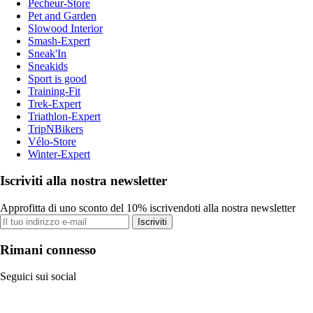
Pecheur-Store
Pet and Garden
Slowood Interior
Smash-Expert
Sneak'In
Sneakids
Sport is good
Training-Fit
Trek-Expert
Triathlon-Expert
TripNBikers
Vélo-Store
Winter-Expert
Iscriviti alla nostra newsletter
Approfitta di uno sconto del 10% iscrivendoti alla nostra newsletter
Iscriviti
Rimani connesso
Seguici sui social