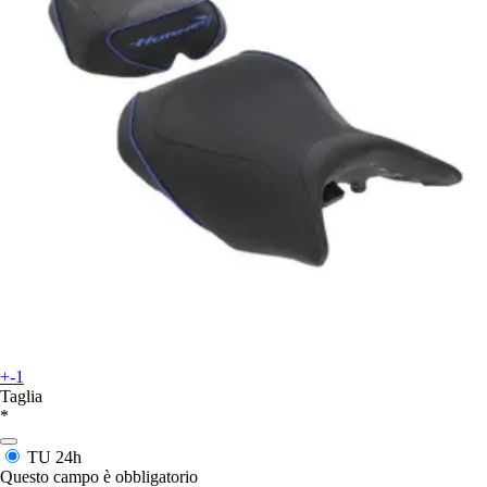
+-1
Taglia
*
TU
24h
Questo campo è obbligatorio