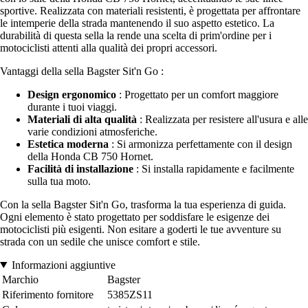
sportive. Realizzata con materiali resistenti, è progettata per affrontare
le intemperie della strada mantenendo il suo aspetto estetico. La
durabilità di questa sella la rende una scelta di prim'ordine per i
motociclisti attenti alla qualità dei propri accessori.
Vantaggi della sella Bagster Sit'n Go :
Design ergonomico
: Progettato per un comfort maggiore
durante i tuoi viaggi.
Materiali di alta qualità
: Realizzata per resistere all'usura e alle
varie condizioni atmosferiche.
Estetica moderna
: Si armonizza perfettamente con il design
della Honda CB 750 Hornet.
Facilità di installazione
: Si installa rapidamente e facilmente
sulla tua moto.
Con la sella Bagster Sit'n Go, trasforma la tua esperienza di guida.
Ogni elemento è stato progettato per soddisfare le esigenze dei
motociclisti più esigenti. Non esitare a goderti le tue avventure su
strada con un sedile che unisce comfort e stile.
Informazioni aggiuntive
Marchio
Bagster
Riferimento fornitore
5385ZS11