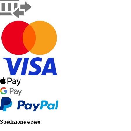
Spedizione e reso