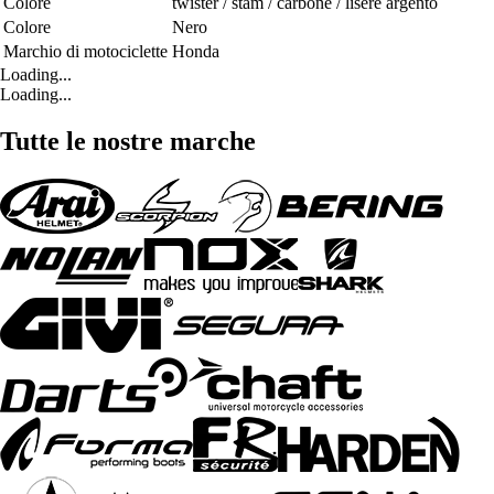
Colore
twister / stam / carbone / liseré argento
Colore
Nero
Marchio di motociclette
Honda
Loading...
Loading...
Tutte le nostre marche