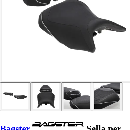
Bagster
Sella per