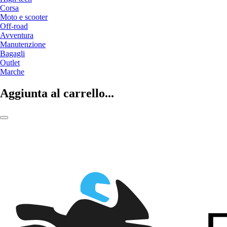
Corsa
Moto e scooter
Off-road
Avventura
Manutenzione
Bagagli
Outlet
Marche
Aggiunta al carrello...