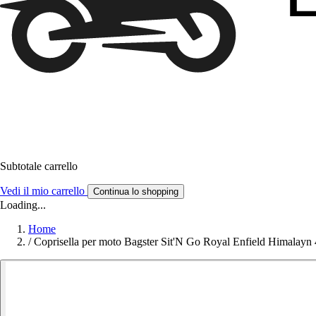
Subtotale carrello
Vedi il mio carrello
Continua lo shopping
Loading...
Home
/
Coprisella per moto Bagster Sit'N Go Royal Enfield Himalayn