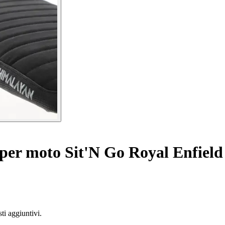
 per moto Sit'N Go Royal Enfiel
ti aggiuntivi.