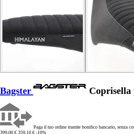
Bagster
Coprisella
Paga il tuo ordine tramite bonifico bancario, senza cos
399,00 €
359,10 €
-10%