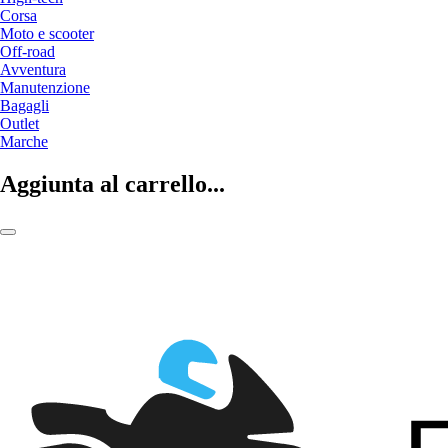
Corsa
Moto e scooter
Off-road
Avventura
Manutenzione
Bagagli
Outlet
Marche
Aggiunta al carrello...