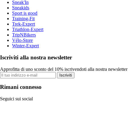
Sneak'In
Sneakids
Sport is good
Training-Fit
Trek-Expert
Triathlon-Expert
TripNBikers
Vélo-Store
Winter-Expert
Iscriviti alla nostra newsletter
Approfitta di uno sconto del 10% iscrivendoti alla nostra newsletter
Iscriviti
Rimani connesso
Seguici sui social