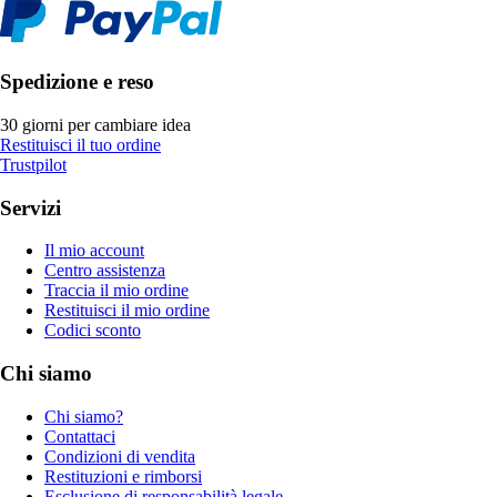
Spedizione e reso
30 giorni per cambiare idea
Restituisci il tuo ordine
Trustpilot
Servizi
Il mio account
Centro assistenza
Traccia il mio ordine
Restituisci il mio ordine
Codici sconto
Chi siamo
Chi siamo?
Contattaci
Condizioni di vendita
Restituzioni e rimborsi
Esclusione di responsabilità legale