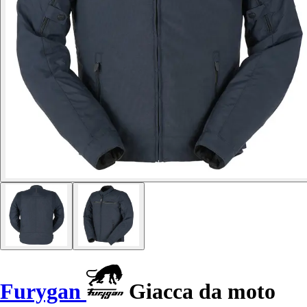
Furygan
Giacca da moto