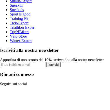
Smash-Expert
Sneak'In
Sneakids
Sport is good
Training-Fit
Trek-Expert
Triathlon-Expert
TripNBikers
Vélo-Store
Winter-Expert
Iscriviti alla nostra newsletter
Approfitta di uno sconto del 10% iscrivendoti alla nostra newsletter
Iscriviti
Rimani connesso
Seguici sui social