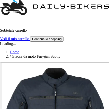
Subtotale carrello
Vedi il mio carrello
Continua lo shopping
Loading...
Home
/
Giacca da moto Furygan Scotty