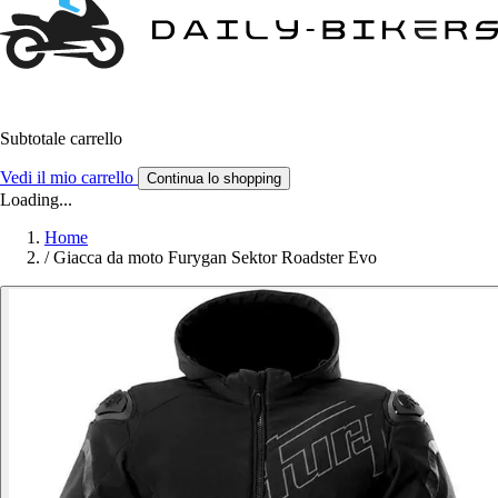
Subtotale carrello
Vedi il mio carrello
Continua lo shopping
Loading...
Home
/
Giacca da moto Furygan Sektor Roadster Evo