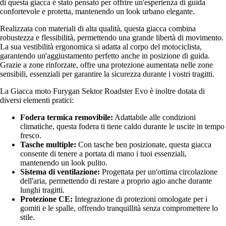
di questa giacca è stato pensato per offrire un'esperienza di guida
confortevole e protetta, mantenendo un look urbano elegante.
Realizzata con materiali di alta qualità, questa giacca combina
robustezza e flessibilità, permettendo una grande libertà di movimento.
La sua vestibilità ergonomica si adatta al corpo del motociclista,
garantendo un'aggiustamento perfetto anche in posizione di guida.
Grazie a zone rinforzate, offre una protezione aumentata nelle zone
sensibili, essenziali per garantire la sicurezza durante i vostri tragitti.
La Giacca moto Furygan Sektor Roadster Evo è inoltre dotata di
diversi elementi pratici:
Fodera termica removibile:
Adattabile alle condizioni
climatiche, questa fodera ti tiene caldo durante le uscite in tempo
fresco.
Tasche multiple:
Con tasche ben posizionate, questa giacca
consente di tenere a portata di mano i tuoi essenziali,
mantenendo un look pulito.
Sistema di ventilazione:
Progettata per un'ottima circolazione
dell'aria, permettendo di restare a proprio agio anche durante
lunghi tragitti.
Protezione CE:
Integrazione di protezioni omologate per i
gomiti e le spalle, offrendo tranquillità senza compromettere lo
stile.