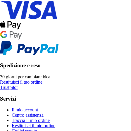
Spedizione e reso
30 giorni per cambiare idea
Restituisci il tuo ordine
Trustpilot
Servizi
Il mio account
Centro assistenza
Traccia il mio ordine
Restituisci il mio ordine
Codici sconto