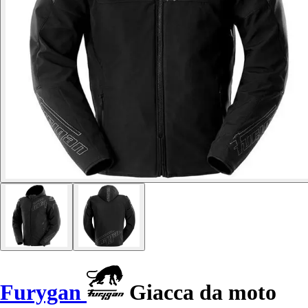
Furygan
Giacca da moto