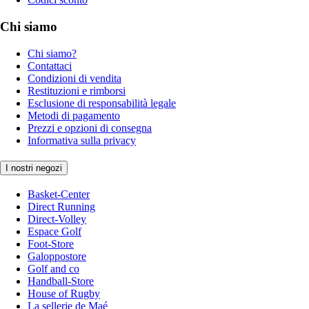
Chi siamo
Chi siamo?
Contattaci
Condizioni di vendita
Restituzioni e rimborsi
Esclusione di responsabilità legale
Metodi di pagamento
Prezzi e opzioni di consegna
Informativa sulla privacy
I nostri negozi
Basket-Center
Direct Running
Direct-Volley
Espace Golf
Foot-Store
Galoppostore
Golf and co
Handball-Store
House of Rugby
La sellerie de Maé