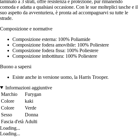
laminato a 3 strati, offre resistenza e protezione, pur rimanendo
comoda e adatta a qualsiasi occasione. Con le sue molteplici tasche e il
suo aspetto da avventuriera, è pronta ad accompagnarvi su tutte le
strade.
Composizione e normative
Composizione esterna: 100% Poliamide
Composizione fodera amovibile: 100% Poliestere
Composizione fodera fissa: 100% Poliestere
Composizione imbottitura: 100% Poliestere
Buono a sapersi
Esiste anche in versione uomo, la Harris Trooper.
Informazioni aggiuntive
Marchio
Furygan
Colore
kaki
Colore
Verde
Sesso
Donna
Fascia d'età
Adulti
Loading...
Loading...