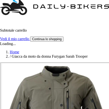
Subtotale carrello
Vedi il mio carrello
Continua lo shopping
Loading...
Home
/
Giacca da moto da donna Furygan Sarah Trooper