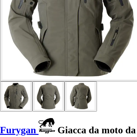
Furygan
Giacca da moto da