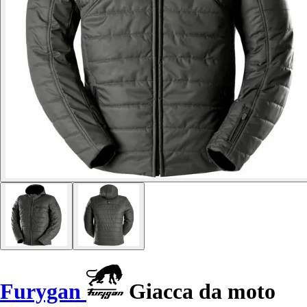
Furygan
Giacca da moto