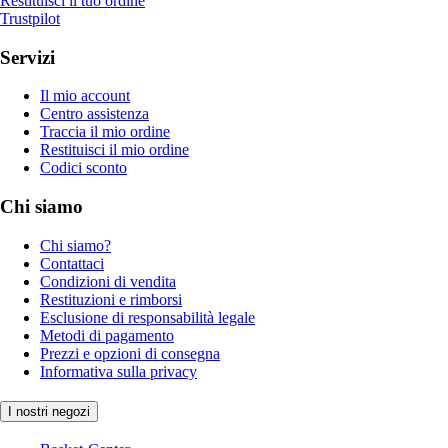
Restituisci il tuo ordine
Trustpilot
Servizi
Il mio account
Centro assistenza
Traccia il mio ordine
Restituisci il mio ordine
Codici sconto
Chi siamo
Chi siamo?
Contattaci
Condizioni di vendita
Restituzioni e rimborsi
Esclusione di responsabilità legale
Metodi di pagamento
Prezzi e opzioni di consegna
Informativa sulla privacy
I nostri negozi