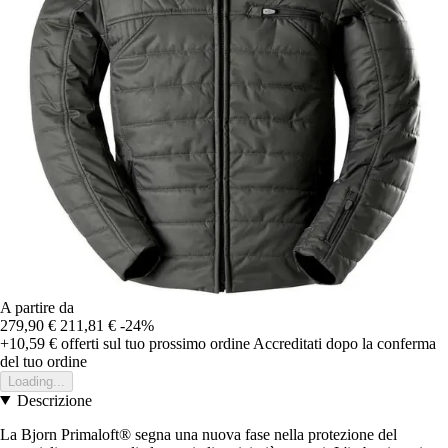
A partire da
279,90 €
211,81 €
-24%
+10,59 €
offerti sul tuo prossimo ordine
Accreditati dopo la conferma
del tuo ordine
Loading...
Descrizione
La Bjorn Primaloft® segna una nuova fase nella protezione del