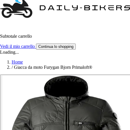
Subtotale carrello
Vedi il mio carrello
Continua lo shopping
Loading...
Home
/
Giacca da moto Furygan Bjorn Primaloft®