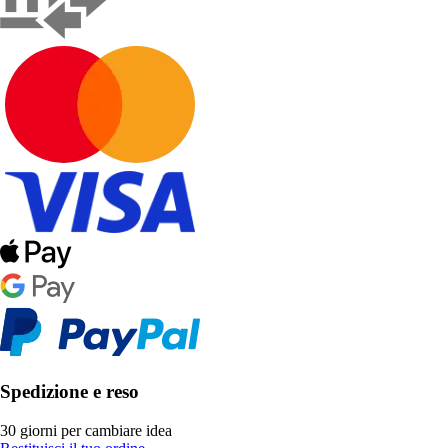
Spedizione e reso
30 giorni per cambiare idea