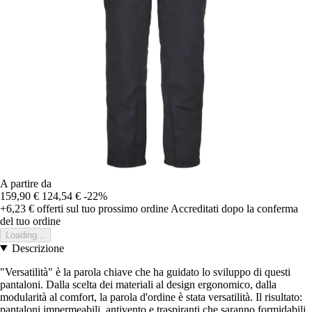
A partire da
159,90 €
124,54 €
-22%
+6,23 €
offerti sul tuo prossimo ordine
Accreditati dopo la conferma
del tuo ordine
Loading...
Descrizione
"Versatilità" è la parola chiave che ha guidato lo sviluppo di questi
pantaloni. Dalla scelta dei materiali al design ergonomico, dalla
modularità al comfort, la parola d'ordine è stata versatilità. Il risultato:
pantaloni impermeabili, antivento e traspiranti che saranno formidabili