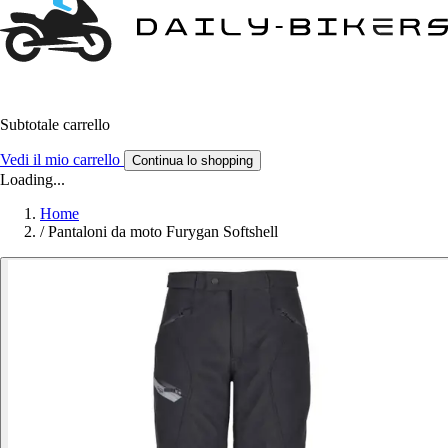
Subtotale carrello
Vedi il mio carrello
Continua lo shopping
Loading...
Home
/
Pantaloni da moto Furygan Softshell