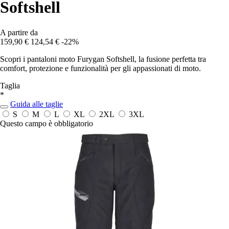
Softshell
A partire da
159,90 €
124,54 €
-22%
Scopri i pantaloni moto Furygan Softshell, la fusione perfetta tra
comfort, protezione e funzionalità per gli appassionati di moto.
Taglia
*
Guida alle taglie
S
M
L
XL
2XL
3XL
Questo campo è obbligatorio