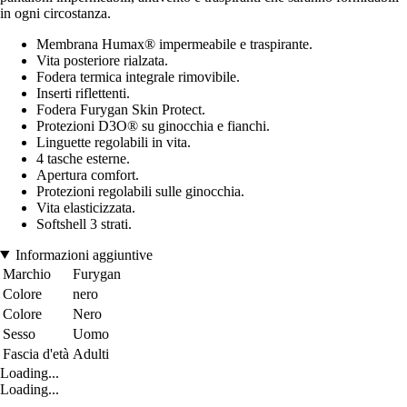
in ogni circostanza.
Membrana Humax® impermeabile e traspirante.
Vita posteriore rialzata.
Fodera termica integrale rimovibile.
Inserti riflettenti.
Fodera Furygan Skin Protect.
Protezioni D3O® su ginocchia e fianchi.
Linguette regolabili in vita.
4 tasche esterne.
Apertura comfort.
Protezioni regolabili sulle ginocchia.
Vita elasticizzata.
Softshell 3 strati.
Informazioni aggiuntive
Marchio
Furygan
Colore
nero
Colore
Nero
Sesso
Uomo
Fascia d'età
Adulti
Loading...
Loading...