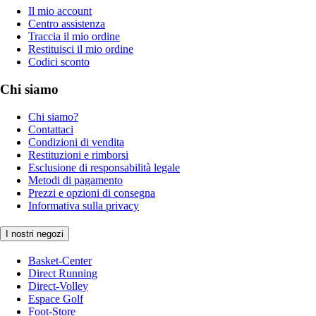
Il mio account
Centro assistenza
Traccia il mio ordine
Restituisci il mio ordine
Codici sconto
Chi siamo
Chi siamo?
Contattaci
Condizioni di vendita
Restituzioni e rimborsi
Esclusione di responsabilità legale
Metodi di pagamento
Prezzi e opzioni di consegna
Informativa sulla privacy
I nostri negozi
Basket-Center
Direct Running
Direct-Volley
Espace Golf
Foot-Store