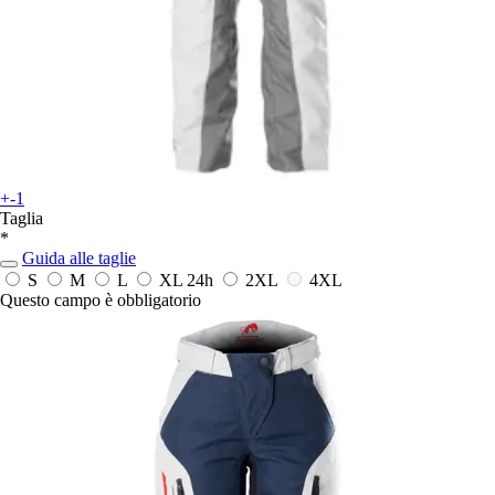
+-1
Taglia
*
Guida alle taglie
S
M
L
XL
24h
2XL
4XL
Questo campo è obbligatorio