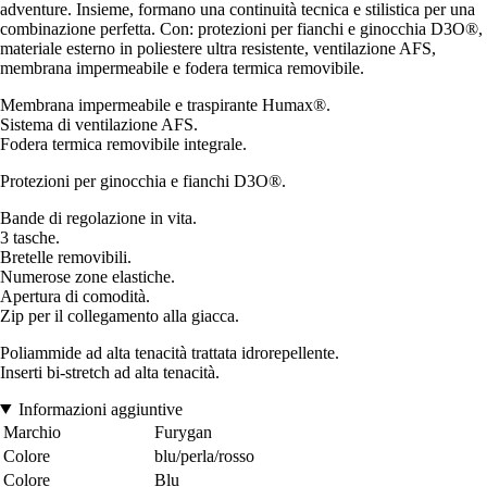
adventure. Insieme, formano una continuità tecnica e stilistica per una
combinazione perfetta. Con: protezioni per fianchi e ginocchia D3O®,
materiale esterno in poliestere ultra resistente, ventilazione AFS,
membrana impermeabile e fodera termica removibile.
Membrana impermeabile e traspirante Humax®.
Sistema di ventilazione AFS.
Fodera termica removibile integrale.
Protezioni per ginocchia e fianchi D3O®.
Bande di regolazione in vita.
3 tasche.
Bretelle removibili.
Numerose zone elastiche.
Apertura di comodità.
Zip per il collegamento alla giacca.
Poliammide ad alta tenacità trattata idrorepellente.
Inserti bi-stretch ad alta tenacità.
Informazioni aggiuntive
Marchio
Furygan
Colore
blu/perla/rosso
Colore
Blu