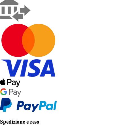
Spedizione e reso