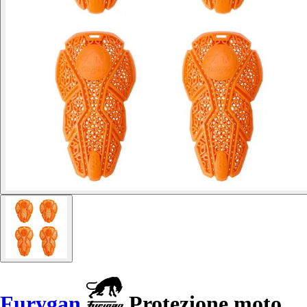
Furygan
Protezione moto