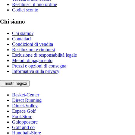
Restituisci il mio ordine
Codici sconto
Chi siamo
Chi siamo?
Contattaci
Condizioni di vendita
Restituzioni e rimborsi
Esclusione di responsabilità legale
Metodi di pagamento
Prezzi e opzioni di consegna
Informativa sulla privacy
I nostri negozi
Basket-Center
Direct Running
Direct-Volley
Espace Golf
Foot-Store
Galoppostore
Golf and co
Handball-Store