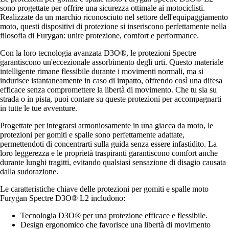
sono progettate per offrire una sicurezza ottimale ai motociclisti.
Realizzate da un marchio riconosciuto nel settore dell'equipaggiamento
moto, questi dispositivi di protezione si inseriscono perfettamente nella
filosofia di Furygan: unire protezione, comfort e performance.
Con la loro tecnologia avanzata D3O®, le protezioni Spectre
garantiscono un'eccezionale assorbimento degli urti. Questo materiale
intelligente rimane flessibile durante i movimenti normali, ma si
indurisce istantaneamente in caso di impatto, offrendo così una difesa
efficace senza compromettere la libertà di movimento. Che tu sia su
strada o in pista, puoi contare su queste protezioni per accompagnarti
in tutte le tue avventure.
Progettate per integrarsi armoniosamente in una giacca da moto, le
protezioni per gomiti e spalle sono perfettamente adattate,
permettendoti di concentrarti sulla guida senza essere infastidito. La
loro leggerezza e le proprietà traspiranti garantiscono comfort anche
durante lunghi tragitti, evitando qualsiasi sensazione di disagio causata
dalla sudorazione.
Le caratteristiche chiave delle protezioni per gomiti e spalle moto
Furygan Spectre D3O® L2 includono:
Tecnologia D3O® per una protezione efficace e flessibile.
Design ergonomico che favorisce una libertà di movimento