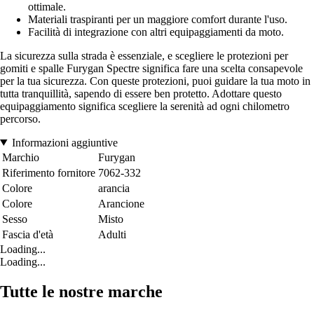
ottimale.
Materiali traspiranti per un maggiore comfort durante l'uso.
Facilità di integrazione con altri equipaggiamenti da moto.
La sicurezza sulla strada è essenziale, e scegliere le protezioni per
gomiti e spalle Furygan Spectre significa fare una scelta consapevole
per la tua sicurezza. Con queste protezioni, puoi guidare la tua moto in
tutta tranquillità, sapendo di essere ben protetto. Adottare questo
equipaggiamento significa scegliere la serenità ad ogni chilometro
percorso.
Informazioni aggiuntive
Marchio
Furygan
Riferimento fornitore
7062-332
Colore
arancia
Colore
Arancione
Sesso
Misto
Fascia d'età
Adulti
Loading...
Loading...
Tutte le nostre marche