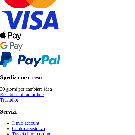
Spedizione e reso
30 giorni per cambiare idea
Restituisci il tuo ordine
Trustpilot
Servizi
Il mio account
Centro assistenza
Traccia il mio ordine