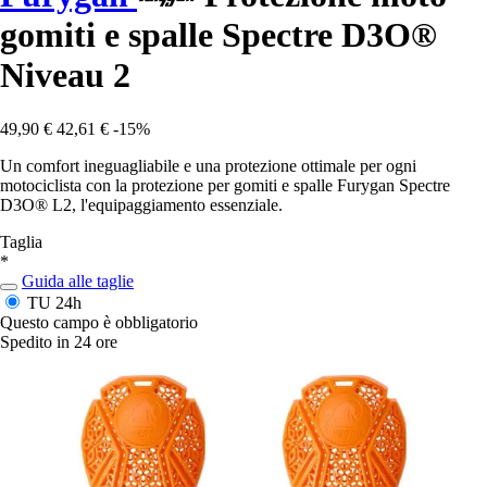
gomiti e spalle Spectre D3O®
Niveau 2
49,90 €
42,61 €
-15%
Un comfort ineguagliabile e una protezione ottimale per ogni
motociclista con la protezione per gomiti e spalle Furygan Spectre
D3O® L2, l'equipaggiamento essenziale.
Taglia
*
Guida alle taglie
TU
24h
Questo campo è obbligatorio
Spedito in 24 ore