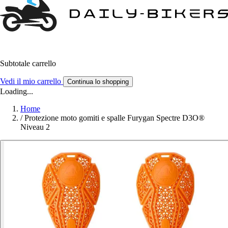
Subtotale carrello
Vedi il mio carrello
Continua lo shopping
Loading...
Home
/
Protezione moto gomiti e spalle Furygan Spectre D3O®
Niveau 2