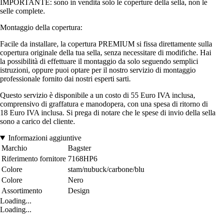
IMPORTANTE: sono in vendita solo le coperture della sella, non le
selle complete.
Montaggio della copertura:
Facile da installare, la copertura PREMIUM si fissa direttamente sulla
copertura originale della tua sella, senza necessitare di modifiche. Hai
la possibilità di effettuare il montaggio da solo seguendo semplici
istruzioni, oppure puoi optare per il nostro servizio di montaggio
professionale fornito dai nostri esperti sarti.
Questo servizio è disponibile a un costo di 55 Euro IVA inclusa,
comprensivo di graffatura e manodopera, con una spesa di ritorno di
18 Euro IVA inclusa. Si prega di notare che le spese di invio della sella
sono a carico del cliente.
Informazioni aggiuntive
Marchio
Bagster
Riferimento fornitore
7168HP6
Colore
stam/nubuck/carbone/blu
Colore
Nero
Assortimento
Design
Loading...
Loading...