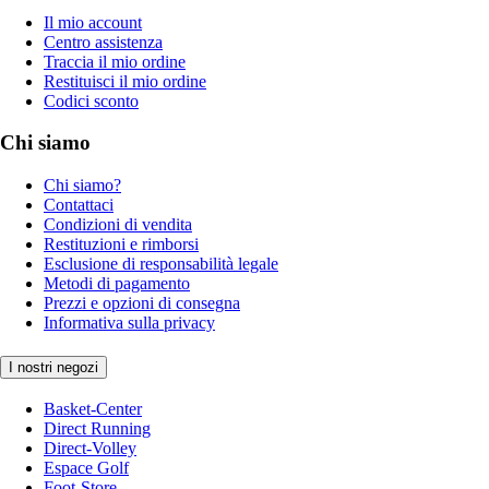
Il mio account
Centro assistenza
Traccia il mio ordine
Restituisci il mio ordine
Codici sconto
Chi siamo
Chi siamo?
Contattaci
Condizioni di vendita
Restituzioni e rimborsi
Esclusione di responsabilità legale
Metodi di pagamento
Prezzi e opzioni di consegna
Informativa sulla privacy
I nostri negozi
Basket-Center
Direct Running
Direct-Volley
Espace Golf
Foot-Store