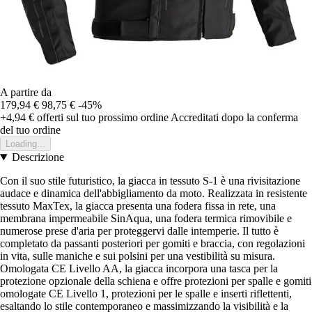
A partire da
179,94 €
98,75 €
-45%
+4,94 €
offerti sul tuo prossimo ordine
Accreditati dopo la conferma
del tuo ordine
Loading...
Descrizione
Con il suo stile futuristico, la giacca in tessuto S-1 è una rivisitazione
audace e dinamica dell'abbigliamento da moto. Realizzata in resistente
tessuto MaxTex, la giacca presenta una fodera fissa in rete, una
membrana impermeabile SinAqua, una fodera termica rimovibile e
numerose prese d'aria per proteggervi dalle intemperie. Il tutto è
completato da passanti posteriori per gomiti e braccia, con regolazioni
in vita, sulle maniche e sui polsini per una vestibilità su misura.
Omologata CE Livello AA, la giacca incorpora una tasca per la
protezione opzionale della schiena e offre protezioni per spalle e gomiti
omologate CE Livello 1, protezioni per le spalle e inserti riflettenti,
esaltando lo stile contemporaneo e massimizzando la visibilità e la