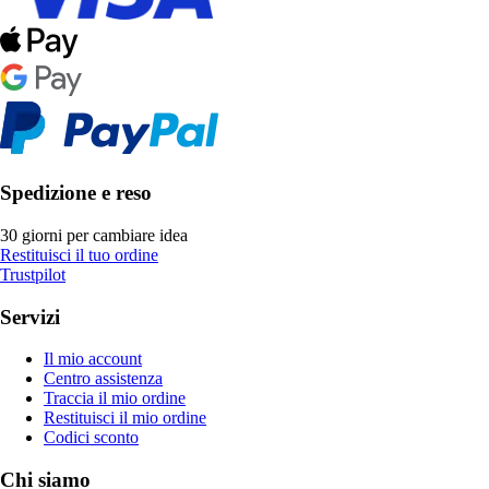
Spedizione e reso
30 giorni per cambiare idea
Restituisci il tuo ordine
Trustpilot
Servizi
Il mio account
Centro assistenza
Traccia il mio ordine
Restituisci il mio ordine
Codici sconto
Chi siamo