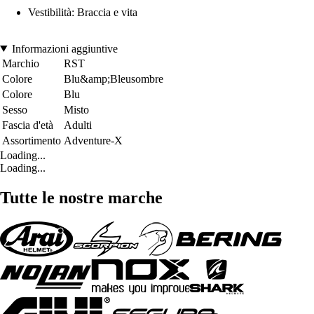
Vestibilità: Braccia e vita
Informazioni aggiuntive
Marchio
RST
Colore
Blu&amp;Bleusombre
Colore
Blu
Sesso
Misto
Fascia d'età
Adulti
Assortimento
Adventure-X
Loading...
Loading...
Tutte le nostre marche