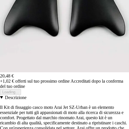
20,48 €
+1,02 €
offerti sul tuo prossimo ordine
Accreditati dopo la conferma
del tuo ordine
Loading...
Descrizione
Il Kit di fissaggio casco moto Arai Jet SZ-Urban è un elemento
essenziale per tutti gli appassionati di moto alla ricerca di sicurezza e
comfort. Progettato dal marchio rinomato Arai, questo kit è un
ricambio di alta qualità, specificamente destinato a ripristinare i caschi.
Con un'esperienza consolidata nel settore, Arai offre un prodotto che