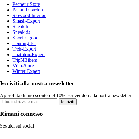
Pecheur-Store
Pet and Garden
Slowood Interior
Smash-Expert
Sneak'In
Sneakids
Sport is good
Training-Fit
Trek-Expert
Triathlon-Expert
TripNBikers
Vélo-Store
Winter-Expert
Iscriviti alla nostra newsletter
Approfitta di uno sconto del 10% iscrivendoti alla nostra newsletter
Iscriviti
Rimani connesso
Seguici sui social