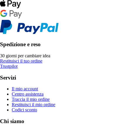
Spedizione e reso
30 giorni per cambiare idea
Restituisci il tuo ordine
Trustpilot
Servizi
Il mio account
Centro assistenza
Traccia il mio ordine
Restituisci il mio ordine
Codici sconto
Chi siamo