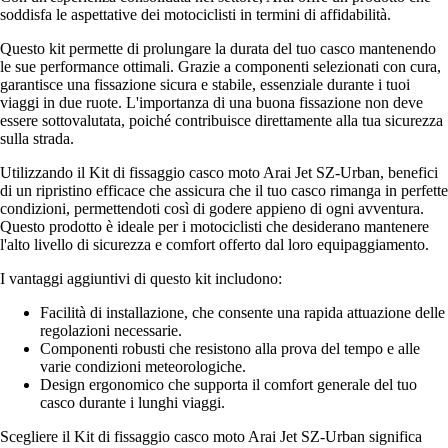
soddisfa le aspettative dei motociclisti in termini di affidabilità.
Questo kit permette di prolungare la durata del tuo casco mantenendo
le sue performance ottimali. Grazie a componenti selezionati con cura,
garantisce una fissazione sicura e stabile, essenziale durante i tuoi
viaggi in due ruote. L'importanza di una buona fissazione non deve
essere sottovalutata, poiché contribuisce direttamente alla tua sicurezza
sulla strada.
Utilizzando il Kit di fissaggio casco moto Arai Jet SZ-Urban, benefici
di un ripristino efficace che assicura che il tuo casco rimanga in perfette
condizioni, permettendoti così di godere appieno di ogni avventura.
Questo prodotto è ideale per i motociclisti che desiderano mantenere
l'alto livello di sicurezza e comfort offerto dal loro equipaggiamento.
I vantaggi aggiuntivi di questo kit includono:
Facilità di installazione, che consente una rapida attuazione delle
regolazioni necessarie.
Componenti robusti che resistono alla prova del tempo e alle
varie condizioni meteorologiche.
Design ergonomico che supporta il comfort generale del tuo
casco durante i lunghi viaggi.
Scegliere il Kit di fissaggio casco moto Arai Jet SZ-Urban significa