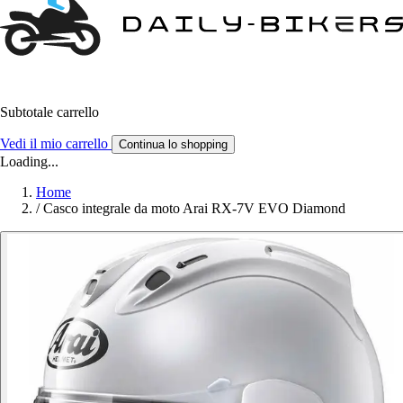
Subtotale carrello
Vedi il mio carrello
Continua lo shopping
Loading...
Home
/
Casco integrale da moto Arai RX-7V EVO Diamond