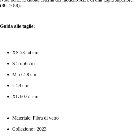
(86 -> 88).
Guida alle taglie:
XS 53-54 cm
S 55-56 cm
M 57-58 cm
L 59 cm
XL 60-61 cm
Materiale: Fibra di vetro
Collezione : 2023