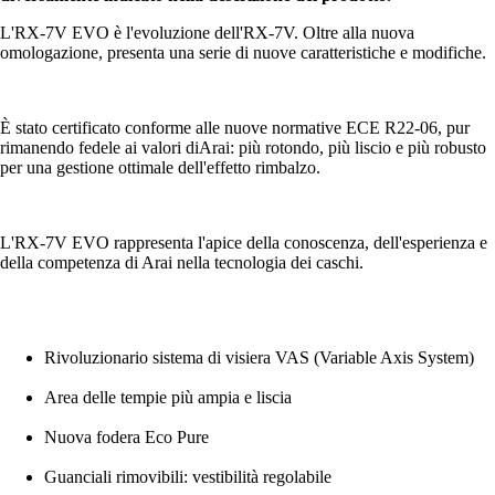
L'RX-7V EVO è l'evoluzione dell'RX-7V. Oltre alla nuova
omologazione, presenta una serie di nuove caratteristiche e modifiche.
È stato certificato conforme alle nuove normative ECE R22-06, pur
rimanendo fedele ai valori diArai: più rotondo, più liscio e più robusto
per una gestione ottimale dell'effetto rimbalzo.
L'RX-7V EVO rappresenta l'apice della conoscenza, dell'esperienza e
della competenza di Arai nella tecnologia dei caschi.
Rivoluzionario sistema di visiera VAS (Variable Axis System)
Area delle tempie più ampia e liscia
Nuova fodera Eco Pure
Guanciali rimovibili: vestibilità regolabile