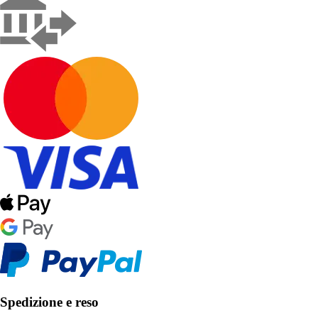
Spedizione e reso