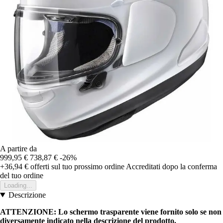
A partire da
999,95 €
738,87 €
-26%
+36,94 €
offerti sul tuo prossimo ordine
Accreditati dopo la conferma
del tuo ordine
Loading...
Descrizione
ATTENZIONE: Lo schermo trasparente viene fornito solo se non
diversamente indicato nella descrizione del prodotto.