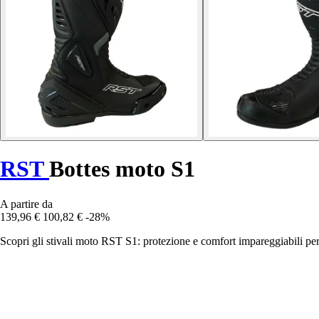
RST
Bottes moto S1
A partire da
139,96 €
100,82 €
-28%
Scopri gli stivali moto RST S1: protezione e comfort impareggiabili per 