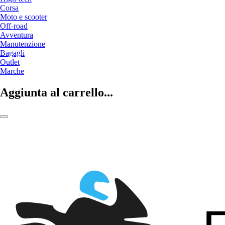
Corsa
Moto e scooter
Off-road
Avventura
Manutenzione
Bagagli
Outlet
Marche
Aggiunta al carrello...