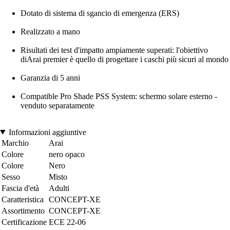
Dotato di sistema di sgancio di emergenza (ERS)
Realizzato a mano
Risultati dei test d'impatto ampiamente superati: l'obiettivo
diArai premier è quello di progettare i caschi più sicuri al mondo
Garanzia di 5 anni
Compatible Pro Shade PSS System: schermo solare esterno -
venduto separatamente
Informazioni aggiuntive
Marchio
Arai
Colore
nero opaco
Colore
Nero
Sesso
Misto
Fascia d'età
Adulti
Caratteristica
CONCEPT-XE
Assortimento
CONCEPT-XE
Certificazione
ECE 22-06