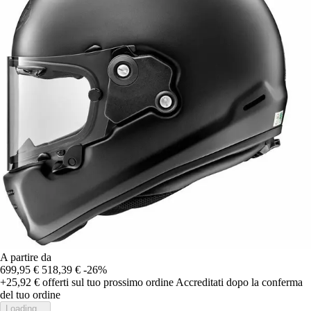
A partire da
699,95 €
518,39 €
-26%
+25,92 €
offerti sul tuo prossimo ordine
Accreditati dopo la conferma
del tuo ordine
Loading...