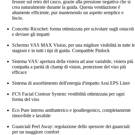
fessure sul retro del casco, grazie alla pressione negativa che si
crea naturalmente durante la guida. Questa ventilazione è
altamente efficiente, pur mantenendo un aspetto semplice e
liscio.
Concetto Ricochet: forma ottimizzata per scivolare sugli ostacoli
e deviare gli impatti
Schermo VAS MAX Vision, per una migliore visibilità in tutte le
stagioni e in tutti i tipi di guida. Compatible Pinlock
Sistema VAS: apertura della visiera ad asse variabile, visiera più
compatta a parità di champ di vision, protezione del viso più
efficace
Sistema di assorbimento dell'energia d'impatto Arai EPS Liner
FCS Facial Contour System: vestibilità ottimizzata per ogni
forma del viso
Eco Pure interno antibatterico e ipoallergenico, completamente
rimovibile e lavabile
Guanciali Peel Away: regolazione dello spessore dei guanciali
per un maggiore comfort