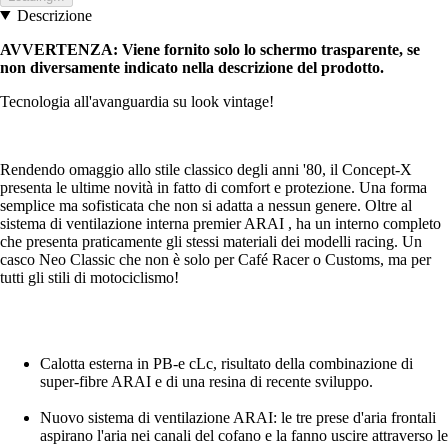
Descrizione
AVVERTENZA: Viene fornito solo lo schermo trasparente, se
non diversamente indicato nella descrizione del prodotto.
Tecnologia all'avanguardia su look vintage!
Rendendo omaggio allo stile classico degli anni '80, il Concept-X
presenta le ultime novità in fatto di comfort e protezione. Una forma
semplice ma sofisticata che non si adatta a nessun genere. Oltre al
sistema di ventilazione interna premier ARAI , ha un interno completo
che presenta praticamente gli stessi materiali dei modelli racing. Un
casco Neo Classic che non è solo per Café Racer o Customs, ma per
tutti gli stili di motociclismo!
Calotta esterna in PB-e cLc, risultato della combinazione di
super-fibre ARAI e di una resina di recente sviluppo.
Nuovo sistema di ventilazione ARAI: le tre prese d'aria frontali
aspirano l'aria nei canali del cofano e la fanno uscire attraverso le