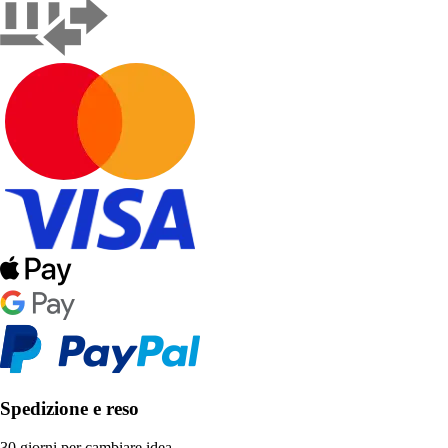
Spedizione e reso
30 giorni per cambiare idea