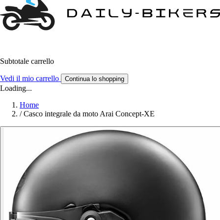
Subtotale carrello
Vedi il mio carrello
Continua lo shopping
Loading...
Home
/
Casco integrale da moto Arai Concept-XE