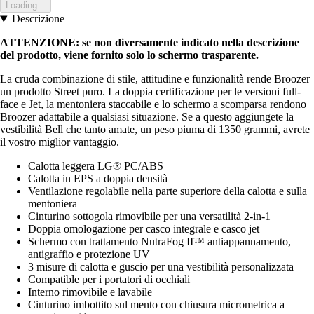
Loading...
Descrizione
ATTENZIONE: se non diversamente indicato nella descrizione
del prodotto, viene fornito solo lo schermo trasparente.
La cruda combinazione di stile, attitudine e funzionalità rende Broozer
un prodotto Street puro. La doppia certificazione per le versioni full-
face e Jet, la mentoniera staccabile e lo schermo a scomparsa rendono
Broozer adattabile a qualsiasi situazione. Se a questo aggiungete la
vestibilità Bell che tanto amate, un peso piuma di 1350 grammi, avrete
il vostro miglior vantaggio.
Calotta leggera LG® PC/ABS
Calotta in EPS a doppia densità
Ventilazione regolabile nella parte superiore della calotta e sulla
mentoniera
Cinturino sottogola rimovibile per una versatilità 2-in-1
Doppia omologazione per casco integrale e casco jet
Schermo con trattamento NutraFog II™ antiappannamento,
antigraffio e protezione UV
3 misure di calotta e guscio per una vestibilità personalizzata
Compatible per i portatori di occhiali
Interno rimovibile e lavabile
Cinturino imbottito sul mento con chiusura micrometrica a