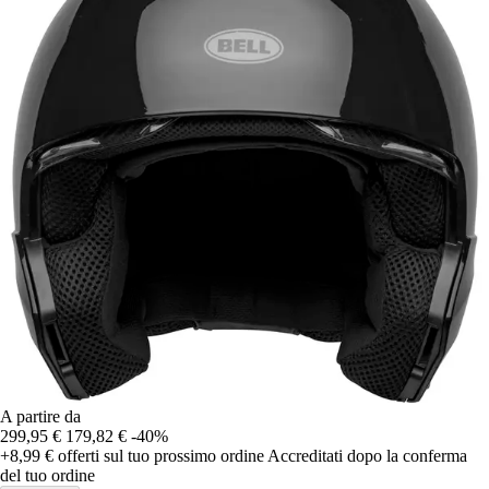
A partire da
299,95 €
179,82 €
-40%
+8,99 €
offerti sul tuo prossimo ordine
Accreditati dopo la conferma
del tuo ordine