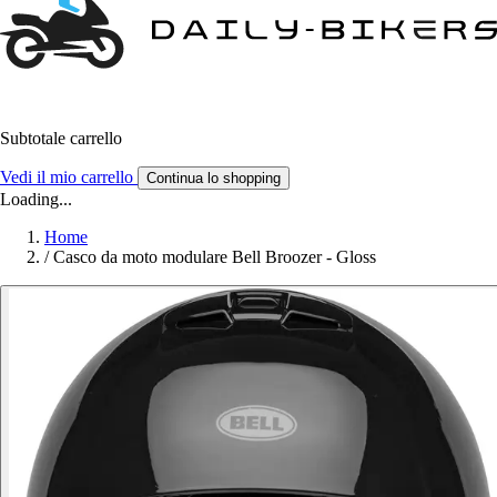
Subtotale carrello
Vedi il mio carrello
Continua lo shopping
Loading...
Home
/
Casco da moto modulare Bell Broozer - Gloss