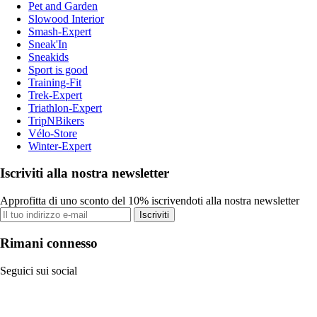
Pet and Garden
Slowood Interior
Smash-Expert
Sneak'In
Sneakids
Sport is good
Training-Fit
Trek-Expert
Triathlon-Expert
TripNBikers
Vélo-Store
Winter-Expert
Iscriviti alla nostra newsletter
Approfitta di uno sconto del 10% iscrivendoti alla nostra newsletter
Iscriviti
Rimani connesso
Seguici sui social