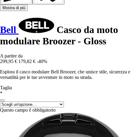
Mostra di più
Bell
Casco da moto
modulare Broozer - Gloss
A partire da
299,95 €
179,82 €
-40%
Esplora il casco modulare Bell Broozer, che unisce stile, sicurezza e
versatilità per le tue avventure in moto su strada.
Taglia
*
Questo campo è obbligatorio