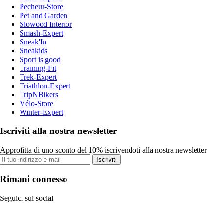
Pecheur-Store
Pet and Garden
Slowood Interior
Smash-Expert
Sneak'In
Sneakids
Sport is good
Training-Fit
Trek-Expert
Triathlon-Expert
TripNBikers
Vélo-Store
Winter-Expert
Iscriviti alla nostra newsletter
Approfitta di uno sconto del 10% iscrivendoti alla nostra newsletter
Iscriviti
Rimani connesso
Seguici sui social