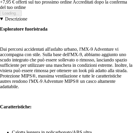
+7,95 €
offerti sul tuo prossimo ordine
Accreditati dopo la conferma
del tuo ordine
Loading...
Descrizione
Esploratore fuoristrada
Dai percorsi accidentati all'asfalto urbano, l'MX-9 Adventure vi
accompagna con stile. Sulla base dell'MX-9, abbiamo aggiunto uno
scudo integrato che può essere sollevato o rimosso, lasciando spazio
sufficiente per utilizzare una maschera in condizioni estreme. Inoltre, la
visiera può essere rimossa per ottenere un look più adatto alla strada.
Protezione MIPS®️, massima ventilazione e tutte le caratteristiche
autres rendono l'MX-9 Adventure MIPS®️ un casco altamente
adattabile.
Caratteristiche:
Calotta leggera in policarbonato/ABS ultra