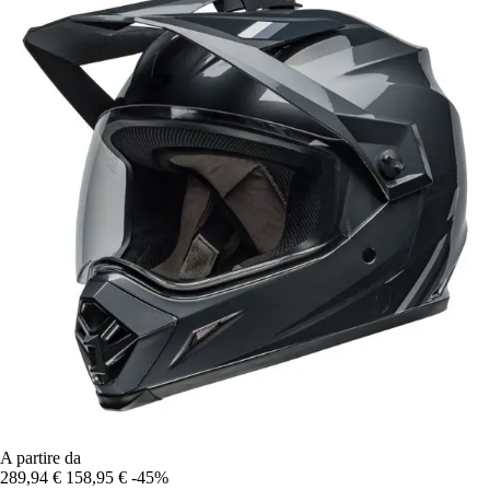
A partire da
289,94 €
158,95 €
-45%