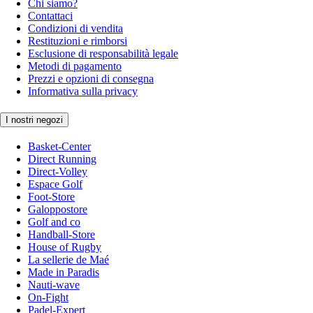
Chi siamo?
Contattaci
Condizioni di vendita
Restituzioni e rimborsi
Esclusione di responsabilità legale
Metodi di pagamento
Prezzi e opzioni di consegna
Informativa sulla privacy
I nostri negozi
Basket-Center
Direct Running
Direct-Volley
Espace Golf
Foot-Store
Galoppostore
Golf and co
Handball-Store
House of Rugby
La sellerie de Maé
Made in Paradis
Nauti-wave
On-Fight
Padel-Expert