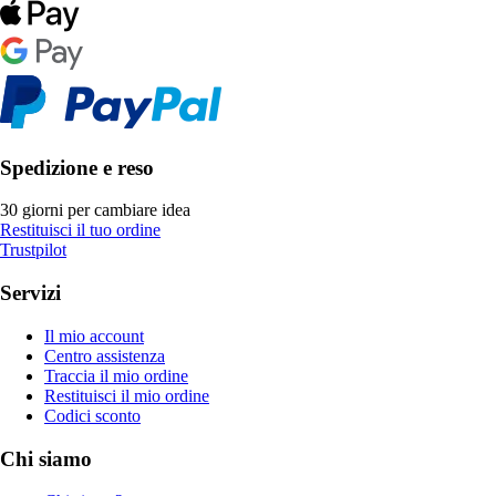
Spedizione e reso
30 giorni per cambiare idea
Restituisci il tuo ordine
Trustpilot
Servizi
Il mio account
Centro assistenza
Traccia il mio ordine
Restituisci il mio ordine
Codici sconto
Chi siamo