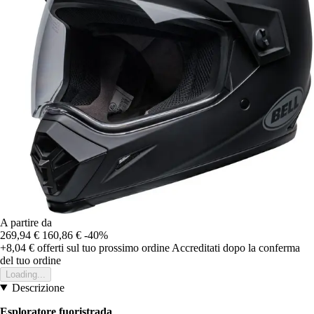
A partire da
269,94 €
160,86 €
-40%
+8,04 €
offerti sul tuo prossimo ordine
Accreditati dopo la conferma
del tuo ordine
Loading...
Descrizione
Esploratore fuoristrada