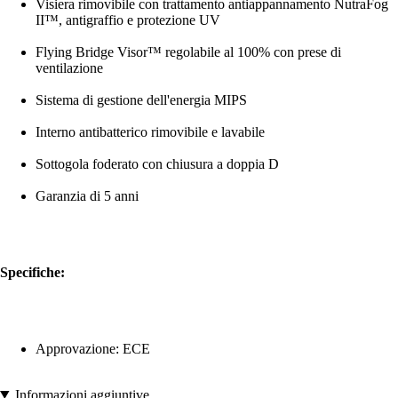
Visiera rimovibile con trattamento antiappannamento NutraFog
II™, antigraffio e protezione UV
Flying Bridge Visor™ regolabile al 100% con prese di
ventilazione
Sistema di gestione dell'energia MIPS
Interno antibatterico rimovibile e lavabile
Sottogola foderato con chiusura a doppia D
Garanzia di 5 anni
Specifiche:
Approvazione: ECE
Informazioni aggiuntive