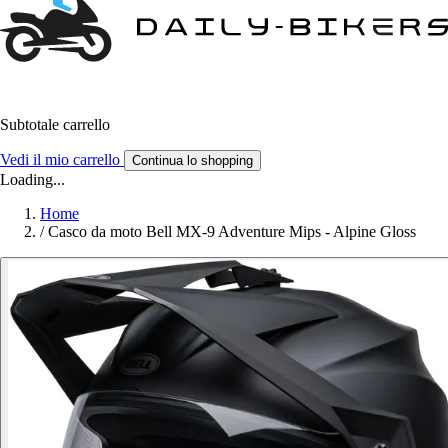
Subtotale carrello
Vedi il mio carrello
Continua lo shopping
Loading...
Home
/
Casco da moto Bell MX-9 Adventure Mips - Alpine Gloss