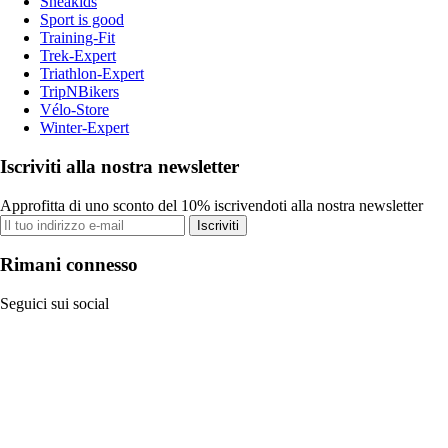
Sneakids
Sport is good
Training-Fit
Trek-Expert
Triathlon-Expert
TripNBikers
Vélo-Store
Winter-Expert
Iscriviti alla nostra newsletter
Approfitta di uno sconto del 10% iscrivendoti alla nostra newsletter
Iscriviti
Rimani connesso
Seguici sui social