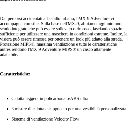
Dai percorsi accidentati all'asfalto urbano, l'MX-9 Adventure vi
accompagna con stile. Sulla base dell'MX-9, abbiamo aggiunto uno
scudo integrato che può essere sollevato o rimosso, lasciando spazio
sufficiente per utilizzare una maschera in condizioni estreme. Inoltre, la
visiera può essere rimossa per ottenere un look più adatto alla strada.
Protezione MIPS®️, massima ventilazione e tutte le caratteristiche
autres rendono l'MX-9 Adventure MIPS®️ un casco altamente
adattabile.
Caratteristiche:
Calotta leggera in policarbonato/ABS ultra
3 misure di calotta e cappuccio per una vestibilità personalizzata
Sistema di ventilazione Velocity Flow