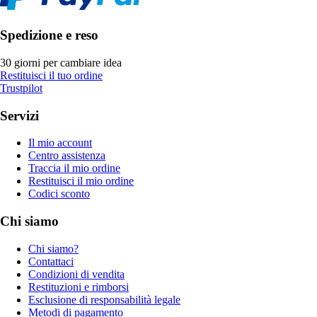
Spedizione e reso
30 giorni per cambiare idea
Restituisci il tuo ordine
Trustpilot
Servizi
Il mio account
Centro assistenza
Traccia il mio ordine
Restituisci il mio ordine
Codici sconto
Chi siamo
Chi siamo?
Contattaci
Condizioni di vendita
Restituzioni e rimborsi
Esclusione di responsabilità legale
Metodi di pagamento