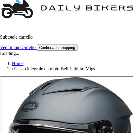
Subtotale carrello
Vedi il mio carrello
Continua lo shopping
Loading...
Home
/
Casco integrale da moto Bell Lithium Mips