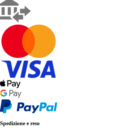
Spedizione e reso