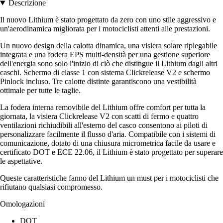
Descrizione
Il nuovo Lithium è stato progettato da zero con uno stile aggressivo e
un'aerodinamica migliorata per i motociclisti attenti alle prestazioni.
Un nuovo design della calotta dinamica, una visiera solare ripiegabile
integrata e una fodera EPS multi-densità per una gestione superiore
dell'energia sono solo l'inizio di ciò che distingue il Lithium dagli altri
caschi. Schermo di classe 1 con sistema Clickrelease V2 e schermo
Pinlock incluso. Tre calotte distinte garantiscono una vestibilità
ottimale per tutte le taglie.
La fodera interna removibile del Lithium offre comfort per tutta la
giornata, la visiera Clickrelease V2 con scatti di fermo e quattro
ventilazioni richiudibili all'esterno del casco consentono ai piloti di
personalizzare facilmente il flusso d'aria. Compatibile con i sistemi di
comunicazione, dotato di una chiusura micrometrica facile da usare e
certificato DOT e ECE 22.06, il Lithium è stato progettato per superare
le aspettative.
Queste caratteristiche fanno del Lithium un must per i motociclisti che
rifiutano qualsiasi compromesso.
Omologazioni
DOT