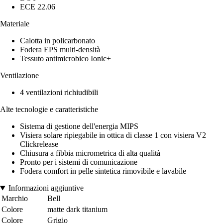
ECE 22.06
Materiale
Calotta in policarbonato
Fodera EPS multi-densità
Tessuto antimicrobico Ionic+
Ventilazione
4 ventilazioni richiudibili
Alte tecnologie e caratteristiche
Sistema di gestione dell'energia MIPS
Visiera solare ripiegabile in ottica di classe 1 con visiera V2
Clickrelease
Chiusura a fibbia micrometrica di alta qualità
Pronto per i sistemi di comunicazione
Fodera comfort in pelle sintetica rimovibile e lavabile
Informazioni aggiuntive
Marchio
Bell
Colore
matte dark titanium
Colore
Grigio