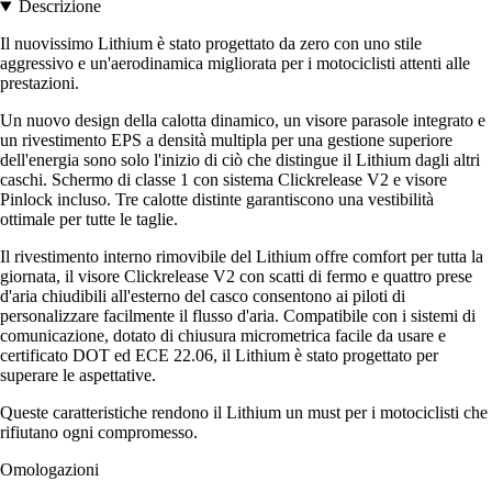
Descrizione
Il nuovissimo Lithium è stato progettato da zero con uno stile
aggressivo e un'aerodinamica migliorata per i motociclisti attenti alle
prestazioni.
Un nuovo design della calotta dinamico, un visore parasole integrato e
un rivestimento EPS a densità multipla per una gestione superiore
dell'energia sono solo l'inizio di ciò che distingue il Lithium dagli altri
caschi. Schermo di classe 1 con sistema Clickrelease V2 e visore
Pinlock incluso. Tre calotte distinte garantiscono una vestibilità
ottimale per tutte le taglie.
Il rivestimento interno rimovibile del Lithium offre comfort per tutta la
giornata, il visore Clickrelease V2 con scatti di fermo e quattro prese
d'aria chiudibili all'esterno del casco consentono ai piloti di
personalizzare facilmente il flusso d'aria. Compatibile con i sistemi di
comunicazione, dotato di chiusura micrometrica facile da usare e
certificato DOT ed ECE 22.06, il Lithium è stato progettato per
superare le aspettative.
Queste caratteristiche rendono il Lithium un must per i motociclisti che
rifiutano ogni compromesso.
Omologazioni