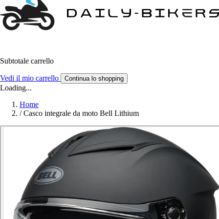
Subtotale carrello
Vedi il mio carrello
Continua lo shopping
Loading...
Home
/
Casco integrale da moto Bell Lithium