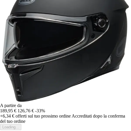
A partire da
189,95 €
126,76 €
-33%
+6,34 €
offerti sul tuo prossimo ordine
Accreditati dopo la conferma
del tuo ordine
Loading...