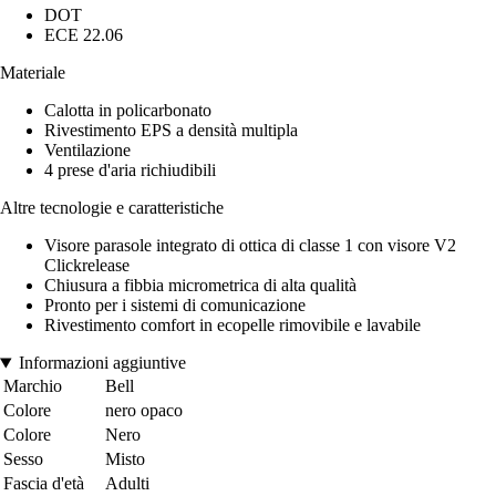
DOT
ECE 22.06
Materiale
Calotta in policarbonato
Rivestimento EPS a densità multipla
Ventilazione
4 prese d'aria richiudibili
Altre tecnologie e caratteristiche
Visore parasole integrato di ottica di classe 1 con visore V2
Clickrelease
Chiusura a fibbia micrometrica di alta qualità
Pronto per i sistemi di comunicazione
Rivestimento comfort in ecopelle rimovibile e lavabile
Informazioni aggiuntive
Marchio
Bell
Colore
nero opaco
Colore
Nero
Sesso
Misto
Fascia d'età
Adulti