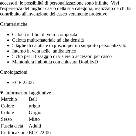
accessori, le possibilità di personalizzazione sono infinite. Vivi
l'esperienza del miglior casco della sua categoria, realizzato da chi ha
contribuito all'invenzione del casco veramente protettivo.
Caratteristiche:
Calotta in fibra di vetro composita
Calotta multi-materiale ad alta densità
5 taglie di calotta e di guscio per un supporto personalizzato
Interno in vera pelle, antibatterico
5 clip per il fissaggio di visiere o accessori per casco
Mentoniera imbottita con chiusura Double-D
Omologazioni:
ECE 22.06
Informazioni aggiuntive
Marchio
Bell
Colore
grigio
Colore
Grigio
Sesso
Misto
Fascia d'età
Adulti
Certificazione
ECE 22-06