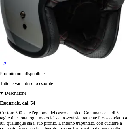
+-2
Prodotto non disponibile
Tutte le varianti sono esaurite
Descrizione
Essenziale, dal '54
Custom 500 jet è l'epitome del casco classico. Con una scelta di 5
taglie di calotta, ogni motociclista troverà sicuramente il casco adatto a
lui, qualunque sia il suo profilo. L'interno trapuntato, con cuciture a
contrasto, è realizzato in tessuto loopback e rivestito da una calotta in