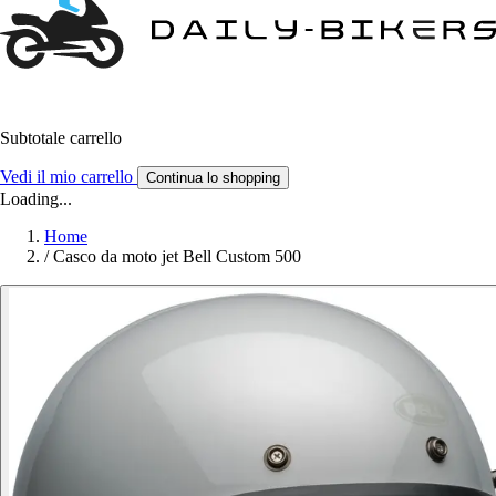
Subtotale carrello
Vedi il mio carrello
Continua lo shopping
Loading...
Home
/
Casco da moto jet Bell Custom 500