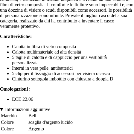
fibra di vetro composita. Il comfort e le finiture sono impeccabili e, con
una dozzina di visiere o scudi disponibili come accessori, le possibilità
di personalizzazione sono infinite. Provate il miglior casco della sua
categoria, realizzato da chi ha contribuito a inventare il casco
veramente protettivo.
Caratteristiche:
Calotta in fibra di vetro composita
Calotta multimateriale ad alta densità
5 taglie di calotta e di cappuccio per una vestibilità
personalizzata
Interni in vera pelle, antibatterici
5 clip per il fissaggio di accessori per visiera o casco
Cinturino sottogola imbottito con chiusura a doppia D
Omologazioni :
ECE 22.06
Informazioni aggiuntive
Marchio
Bell
Colore
scaglia d'argento lucido
Colore
Argento