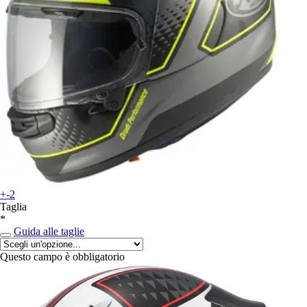
+-2
Taglia
*
Guida alle taglie
Questo campo è obbligatorio