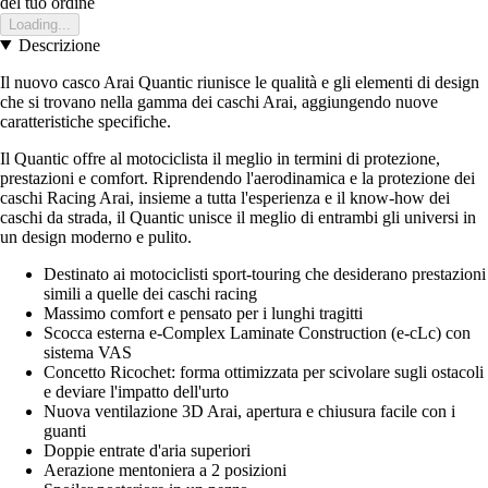
del tuo ordine
Loading...
Descrizione
Il nuovo casco Arai Quantic riunisce le qualità e gli elementi di design
che si trovano nella gamma dei caschi Arai, aggiungendo nuove
caratteristiche specifiche.
Il Quantic offre al motociclista il meglio in termini di protezione,
prestazioni e comfort. Riprendendo l'aerodinamica e la protezione dei
caschi Racing Arai, insieme a tutta l'esperienza e il know-how dei
caschi da strada, il Quantic unisce il meglio di entrambi gli universi in
un design moderno e pulito.
Destinato ai motociclisti sport-touring che desiderano prestazioni
simili a quelle dei caschi racing
Massimo comfort e pensato per i lunghi tragitti
Scocca esterna e-Complex Laminate Construction (e-cLc) con
sistema VAS
Concetto Ricochet: forma ottimizzata per scivolare sugli ostacoli
e deviare l'impatto dell'urto
Nuova ventilazione 3D Arai, apertura e chiusura facile con i
guanti
Doppie entrate d'aria superiori
Aerazione mentoniera a 2 posizioni