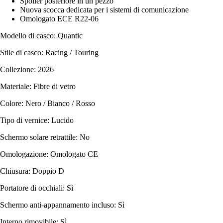
Spoiler posteriore in un pezzo
Nuova scocca dedicata per i sistemi di comunicazione
Omologato ECE R22-06
Modello di casco: Quantic
Stile di casco: Racing / Touring
Collezione: 2026
Materiale: Fibre di vetro
Colore: Nero / Bianco / Rosso
Tipo di vernice: Lucido
Schermo solare retrattile: No
Omologazione: Omologato CE
Chiusura: Doppio D
Portatore di occhiali: Sì
Schermo anti-appannamento incluso: Sì
Interno rimovibile: Sì