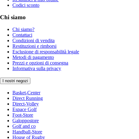
Codici sconto
Chi siamo
Chi siamo?
Contattaci
Condizioni di vendita
Restituzioni e rimborsi
Esclusione di responsabilità legale
Metodi di pagamento
Prezzi e opzioni di consegna
Informativa sulla privacy
I nostri negozi
Basket-Center
Direct Running
Direct-Volley
Espace Golf
Foot-Store
Galoppostore
Golf and co
Handball-Store
House of Rugby