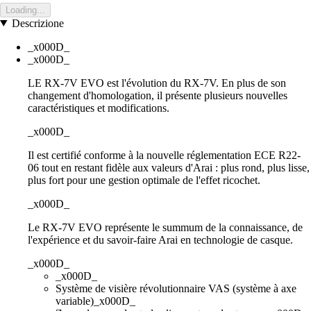
Loading...
Descrizione
_x000D_
_x000D_
LE RX-7V EVO est l'évolution du RX-7V. En plus de son
changement d'homologation, il présente plusieurs nouvelles
caractéristiques et modifications.
_x000D_
Il est certifié conforme à la nouvelle réglementation ECE R22-
06 tout en restant fidèle aux valeurs d'Arai : plus rond, plus lisse,
plus fort pour une gestion optimale de l'effet ricochet.
_x000D_
Le RX-7V EVO représente le summum de la connaissance, de
l'expérience et du savoir-faire Arai en technologie de casque.
_x000D_
_x000D_
Système de visière révolutionnaire VAS (système à axe
variable)_x000D_