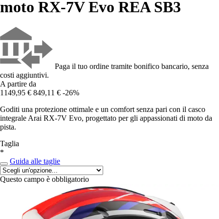
moto RX-7V Evo REA SB3
Paga il tuo ordine tramite bonifico bancario, senza
costi aggiuntivi.
A partire da
1149,95 €
849,11 €
-26%
Goditi una protezione ottimale e un comfort senza pari con il casco
integrale Arai RX-7V Evo, progettato per gli appassionati di moto da
pista.
Taglia
*
Guida alle taglie
Questo campo è obbligatorio