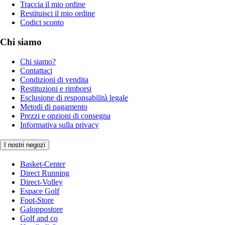
Traccia il mio ordine
Restituisci il mio ordine
Codici sconto
Chi siamo
Chi siamo?
Contattaci
Condizioni di vendita
Restituzioni e rimborsi
Esclusione di responsabilità legale
Metodi di pagamento
Prezzi e opzioni di consegna
Informativa sulla privacy
I nostri negozi
Basket-Center
Direct Running
Direct-Volley
Espace Golf
Foot-Store
Galoppostore
Golf and co