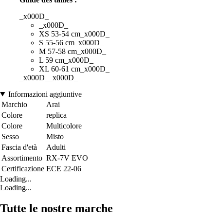
_x000D_
_x000D_
XS 53-54 cm_x000D_
S 55-56 cm_x000D_
M 57-58 cm_x000D_
L 59 cm_x000D_
XL 60-61 cm_x000D_
_x000D__x000D_
Informazioni aggiuntive
Marchio
Arai
Colore
replica
Colore
Multicolore
Sesso
Misto
Fascia d'età
Adulti
Assortimento
RX-7V EVO
Certificazione
ECE 22-06
Loading...
Loading...
Tutte le nostre marche