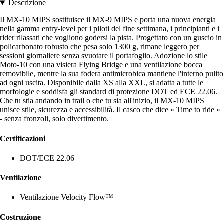
Descrizione
Il MX-10 MIPS sostituisce il MX-9 MIPS e porta una nuova energia
nella gamma entry-level per i piloti del fine settimana, i principianti e i
rider rilassati che vogliono godersi la pista. Progettato con un guscio in
policarbonato robusto che pesa solo 1300 g, rimane leggero per
sessioni giornaliere senza svuotare il portafoglio. Adozione lo stile
Moto-10 con una visiera Flying Bridge e una ventilazione bocca
removibile, mentre la sua fodera antimicrobica mantiene l'interno pulito
ad ogni uscita. Disponibile dalla XS alla XXL, si adatta a tutte le
morfologie e soddisfa gli standard di protezione DOT ed ECE 22.06.
Che tu stia andando in trail o che tu sia all'inizio, il MX-10 MIPS
unisce stile, sicurezza e accessibilità. Il casco che dice « Time to ride »
- senza fronzoli, solo divertimento.
Certificazioni
DOT/ECE 22.06
Ventilazione
Ventilazione Velocity Flow™
Costruzione