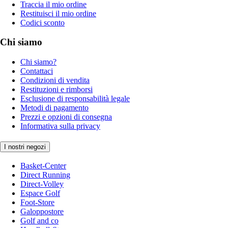
Traccia il mio ordine
Restituisci il mio ordine
Codici sconto
Chi siamo
Chi siamo?
Contattaci
Condizioni di vendita
Restituzioni e rimborsi
Esclusione di responsabilità legale
Metodi di pagamento
Prezzi e opzioni di consegna
Informativa sulla privacy
I nostri negozi
Basket-Center
Direct Running
Direct-Volley
Espace Golf
Foot-Store
Galoppostore
Golf and co