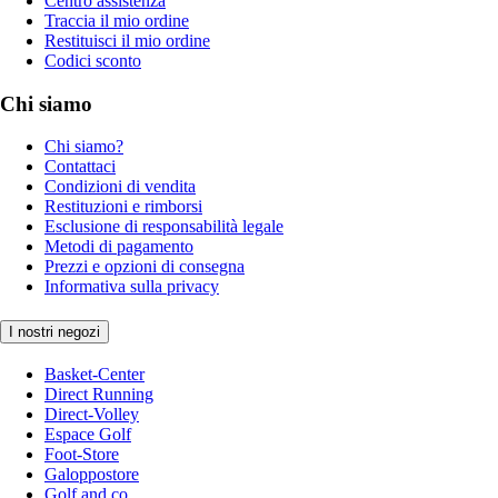
Centro assistenza
Traccia il mio ordine
Restituisci il mio ordine
Codici sconto
Chi siamo
Chi siamo?
Contattaci
Condizioni di vendita
Restituzioni e rimborsi
Esclusione di responsabilità legale
Metodi di pagamento
Prezzi e opzioni di consegna
Informativa sulla privacy
I nostri negozi
Basket-Center
Direct Running
Direct-Volley
Espace Golf
Foot-Store
Galoppostore
Golf and co