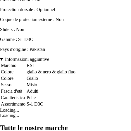
Protection dorsale : Optionnel
Coque de protection externe : Non
Sliders : Non
Gamme : S1 D3O
Pays d'origine : Pakistan
Informazioni aggiuntive
Marchio
RST
Colore
giallo & nero & giallo fluo
Colore
Giallo
Sesso
Misto
Fascia d'età
Adulti
Caratteristica
Pelle
Assortimento
S-1 D3O
Loading...
Loading...
Tutte le nostre marche