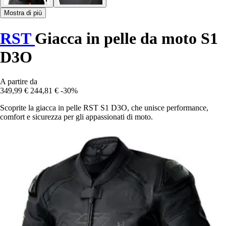
Mostra di più
RST
Giacca in pelle da moto S1
D3O
A partire da
349,99 €
244,81 €
-30%
Scoprite la giacca in pelle RST S1 D3O, che unisce performance,
comfort e sicurezza per gli appassionati di moto.