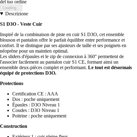
del tuo ordine
Loading...
Descrizione
S1 D3O - Veste Cuir
Inspiré de la combinaison de piste en cuir S1 D3O, cet ensemble
blouson et pantalon offre le parfait équilibre entre performance et
confort. Il se distingue par ses ajusteurs de taille et ses poignets en
néoprène pour un maintien optimal.
Les sliders d'épaules et le zip de connexion à 360° permettent de
l'associer facilement au pantalon cuir S1 CE, formant ainsi un
ensemble deux-pièces complet et performant.
Le tout est désormais
équipé de protections D3O.
Protections
Certification CE : AAA
Dos : poche uniquement
Épaules : D3O Niveau 1
Coudes : D3O Niveau 1
Poitrine : poche uniquement
Construction
Extérieur 1 : cuir pleine fleur