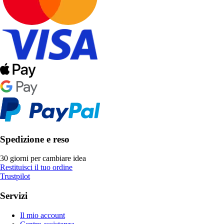
Spedizione e reso
30 giorni per cambiare idea
Restituisci il tuo ordine
Trustpilot
Servizi
Il mio account