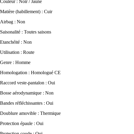
Couleur : Noir / Jaune
Matière (habillement) : Cuir
Airbag : Non
Saisonalité : Toutes saisons
Etanchéité : Non
Utilisation : Route
Genre : Homme
Homologation : Homologué CE
Raccord veste-pantalon : Oui
Bosse aérodynamique : Non
Bandes réfléchissantes : Oui
Doublure amovible : Thermique
Protection épaule : Oui
Protection coude : Oui