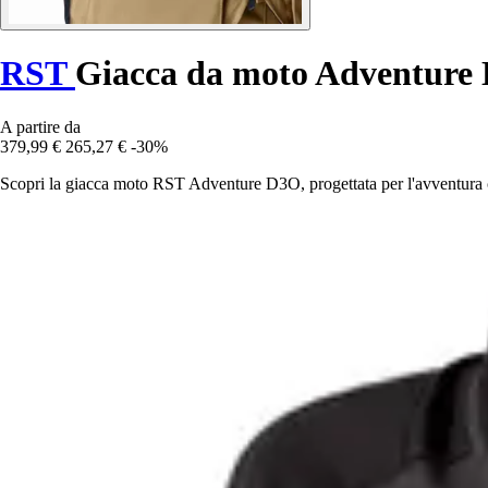
RST
Giacca da moto Adventure
A partire da
379,99 €
265,27 €
-30%
Scopri la giacca moto RST Adventure D3O, progettata per l'avventura con