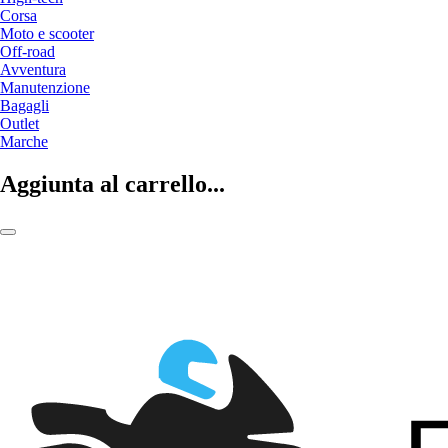
Corsa
Moto e scooter
Off-road
Avventura
Manutenzione
Bagagli
Outlet
Marche
Aggiunta al carrello...