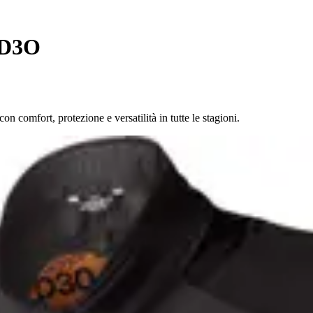
 D3O
 comfort, protezione e versatilità in tutte le stagioni.