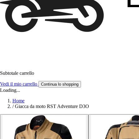
Subtotale carrello
Vedi il mio carrello
Continua lo shopping
Loading...
Home
/
Giacca da moto RST Adventure D3O