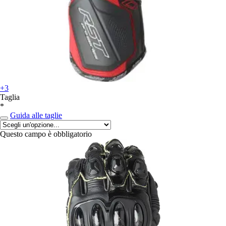
+3
Taglia
*
Guida alle taglie
Questo campo è obbligatorio