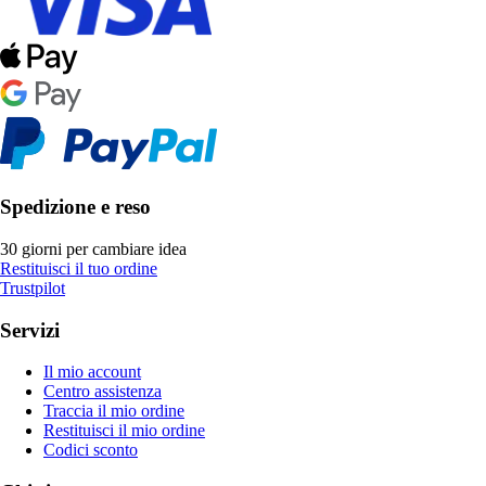
Spedizione e reso
30 giorni per cambiare idea
Restituisci il tuo ordine
Trustpilot
Servizi
Il mio account
Centro assistenza
Traccia il mio ordine
Restituisci il mio ordine
Codici sconto