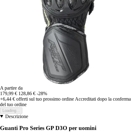
A partire da
179,99 €
128,86 €
-28%
+6,44 €
offerti sul tuo prossimo ordine
Accreditati dopo la conferma
del tuo ordine
Loading...
Descrizione
Guanti Pro Series GP D3O per uomini