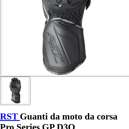
RST
Guanti da moto da corsa
Pro Series GP D3O