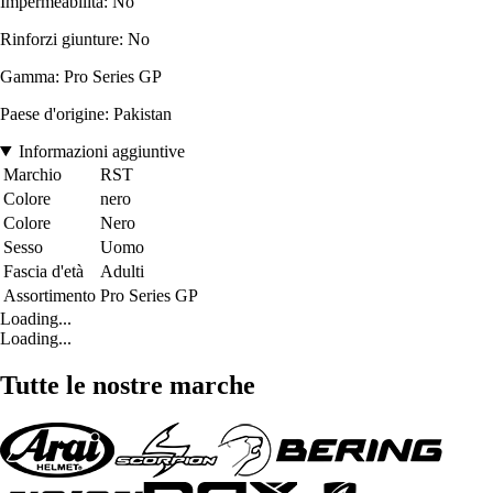
Impermeabilità: No
Rinforzi giunture: No
Gamma: Pro Series GP
Paese d'origine: Pakistan
Informazioni aggiuntive
Marchio
RST
Colore
nero
Colore
Nero
Sesso
Uomo
Fascia d'età
Adulti
Assortimento
Pro Series GP
Loading...
Loading...
Tutte le nostre marche