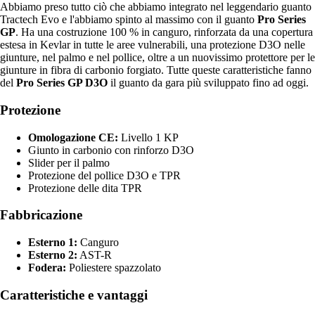
Abbiamo preso tutto ciò che abbiamo integrato nel leggendario guanto
Tractech Evo e l'abbiamo spinto al massimo con il guanto
Pro Series
GP
. Ha una costruzione 100 % in canguro, rinforzata da una copertura
estesa in Kevlar in tutte le aree vulnerabili, una protezione D3O nelle
giunture, nel palmo e nel pollice, oltre a un nuovissimo protettore per le
giunture in fibra di carbonio forgiato. Tutte queste caratteristiche fanno
del
Pro Series GP D3O
il guanto da gara più sviluppato fino ad oggi.
Protezione
Omologazione CE:
Livello 1 KP
Giunto in carbonio con rinforzo D3O
Slider per il palmo
Protezione del pollice D3O e TPR
Protezione delle dita TPR
Fabbricazione
Esterno 1:
Canguro
Esterno 2:
AST-R
Fodera:
Poliestere spazzolato
Caratteristiche e vantaggi