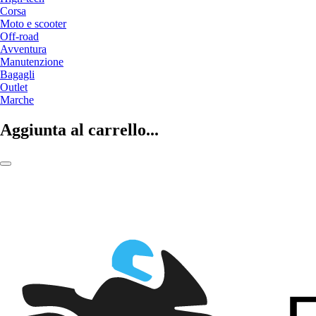
Corsa
Moto e scooter
Off-road
Avventura
Manutenzione
Bagagli
Outlet
Marche
Aggiunta al carrello...