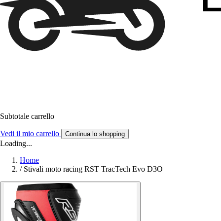
Subtotale carrello
Vedi il mio carrello
Continua lo shopping
Loading...
Home
/
Stivali moto racing RST TracTech Evo D3O