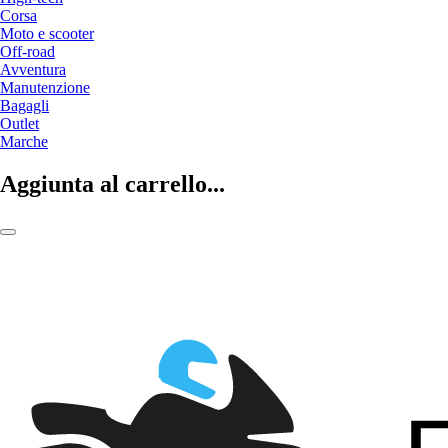
Corsa
Moto e scooter
Off-road
Avventura
Manutenzione
Bagagli
Outlet
Marche
Aggiunta al carrello...