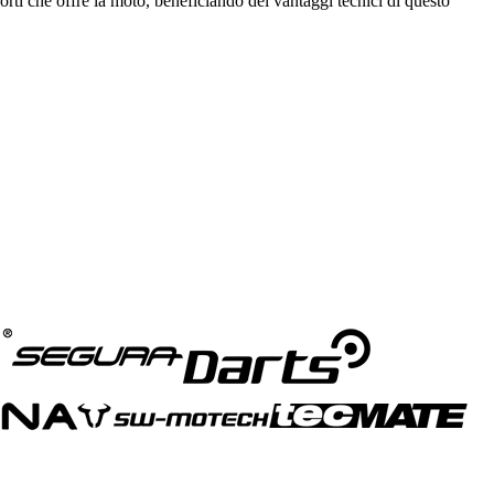
orti che offre la moto, beneficiando dei vantaggi tecnici di questo