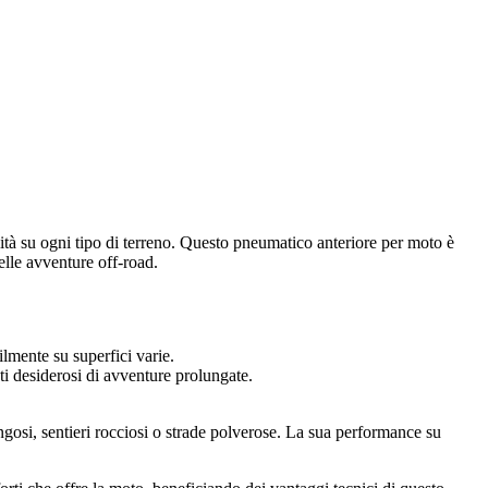
à su ogni tipo di terreno. Questo pneumatico anteriore per moto è
delle avventure off-road.
lmente su superfici varie.
ti desiderosi di avventure prolungate.
gosi, sentieri rocciosi o strade polverose. La sua performance su