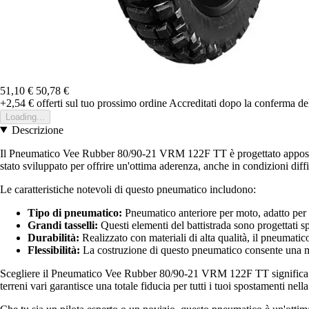
51,10 €
50,78 €
+2,54 €
offerti sul tuo prossimo ordine
Accreditati dopo la conferma de
Loading...
Descrizione
Il Pneumatico Vee Rubber 80/90-21 VRM 122F TT è progettato appositame
stato sviluppato per offrire un'ottima aderenza, anche in condizioni diffi
Le caratteristiche notevoli di questo pneumatico includono:
Tipo di pneumatico:
Pneumatico anteriore per moto, adatto per m
Grandi tasselli:
Questi elementi del battistrada sono progettati 
Durabilità:
Realizzato con materiali di alta qualità, il pneumati
Flessibilità:
La costruzione di questo pneumatico consente una man
Scegliere il Pneumatico Vee Rubber 80/90-21 VRM 122F TT significa optar
terreni vari garantisce una totale fiducia per tutti i tuoi spostamenti nella