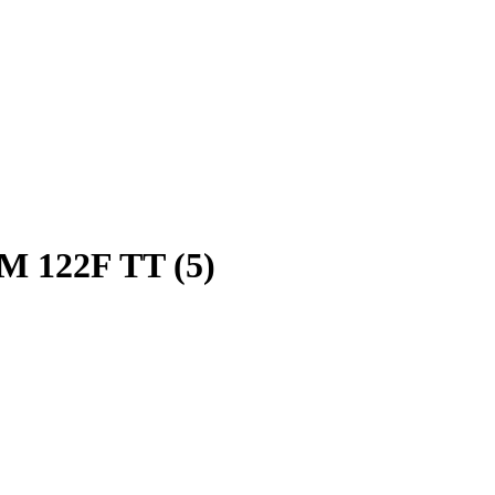
M 122F TT (5)