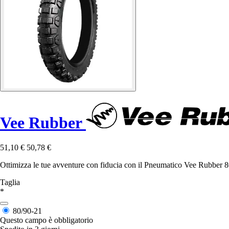
Vee Rubber
51,10 €
50,78 €
Ottimizza le tue avventure con fiducia con il Pneumatico Vee Rubber 8
Taglia
*
80/90-21
Questo campo è obbligatorio