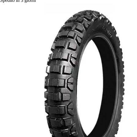
Spedito in 3 giorni