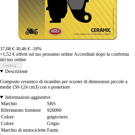
37,08 €
30,46 €
-18%
+1,52 €
offerti sul tuo prossimo ordine
Accreditati dopo la conferma
del tuo ordine
Loading...
Descrizione
Composto ceramico di ricambio per scooter di dimensioni piccole a
medie (50-124 cm3) con e posteriore
Informazioni aggiuntive
Marchio
SBS
Riferimento fornitore
926000
Colore
grigio/nero
Colore
Grigio
Marchio di motociclette
Fantic