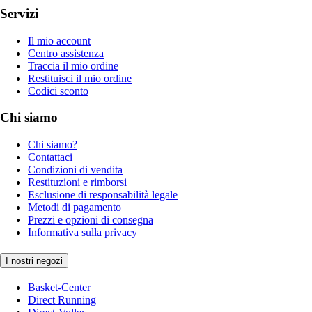
Servizi
Il mio account
Centro assistenza
Traccia il mio ordine
Restituisci il mio ordine
Codici sconto
Chi siamo
Chi siamo?
Contattaci
Condizioni di vendita
Restituzioni e rimborsi
Esclusione di responsabilità legale
Metodi di pagamento
Prezzi e opzioni di consegna
Informativa sulla privacy
I nostri negozi
Basket-Center
Direct Running