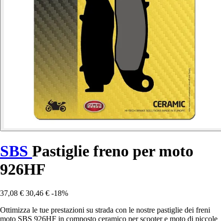
SBS
Pastiglie freno per moto
926HF
37,08 €
30,46 €
-18%
Ottimizza le tue prestazioni su strada con le nostre pastiglie dei freni
moto SBS 926HF in composto ceramico per scooter e moto di piccole