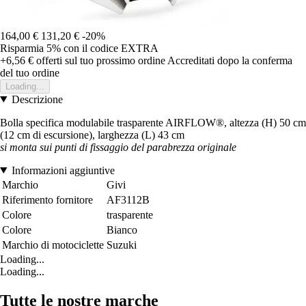
164,00 €
131,20 €
-20%
Risparmia 5%
con il codice
EXTRA
+6,56 €
offerti sul tuo prossimo ordine
Accreditati dopo la conferma
del tuo ordine
Loading...
Descrizione
Bolla specifica modulabile trasparente AIRFLOW®, altezza (H) 50 cm
(12 cm di escursione), larghezza (L) 43 cm
si monta sui punti di fissaggio del parabrezza originale
Informazioni aggiuntive
Marchio
Givi
Riferimento fornitore
AF3112B
Colore
trasparente
Colore
Bianco
Marchio di motociclette
Suzuki
Loading...
Loading...
Tutte le nostre marche