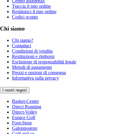
Centro assistenza
Traccia il mio ordine
Restituisci il mio ordine
Codici sconto
Chi siamo
Chi siamo?
Contattaci
Condizioni di vendita
Restituzioni e rimborsi
Esclusione di responsabilità legale
Metodi di pagamento
Prezzi e opzioni di consegna
Informativa sulla privacy
I nostri negozi
Basket-Center
Direct Running
Direct-Volley
Espace Golf
Foot-Store
Galoppostore
Golf and co