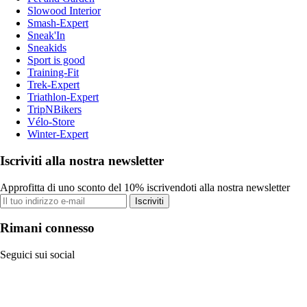
Slowood Interior
Smash-Expert
Sneak'In
Sneakids
Sport is good
Training-Fit
Trek-Expert
Triathlon-Expert
TripNBikers
Vélo-Store
Winter-Expert
Iscriviti alla nostra newsletter
Approfitta di uno sconto del 10% iscrivendoti alla nostra newsletter
Iscriviti
Rimani connesso
Seguici sui social