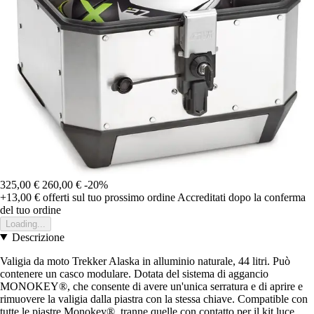
325,00 €
260,00 €
-20%
+13,00 €
offerti sul tuo prossimo ordine
Accreditati dopo la conferma
del tuo ordine
Loading...
Descrizione
Valigia da moto Trekker Alaska in alluminio naturale, 44 litri. Può
contenere un casco modulare. Dotata del sistema di aggancio
MONOKEY®, che consente di avere un'unica serratura e di aprire e
rimuovere la valigia dalla piastra con la stessa chiave. Compatible con
tutte le piastre Monokey®, tranne quelle con contatto per il kit luce