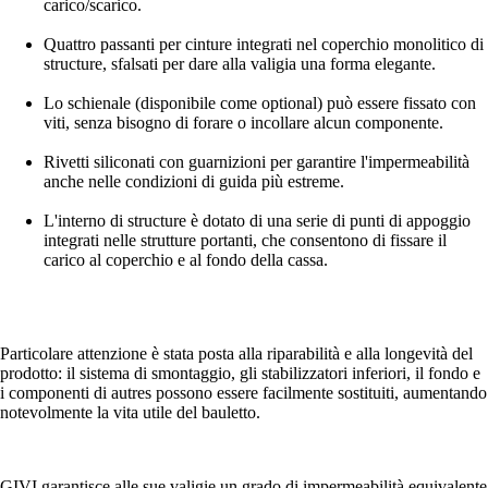
carico/scarico.
Quattro passanti per cinture integrati nel coperchio monolitico di
structure, sfalsati per dare alla valigia una forma elegante.
Lo schienale (disponibile come optional) può essere fissato con
viti, senza bisogno di forare o incollare alcun componente.
Rivetti siliconati con guarnizioni per garantire l'impermeabilità
anche nelle condizioni di guida più estreme.
L'interno di structure è dotato di una serie di punti di appoggio
integrati nelle strutture portanti, che consentono di fissare il
carico al coperchio e al fondo della cassa.
Particolare attenzione è stata posta alla riparabilità e alla longevità del
prodotto: il sistema di smontaggio, gli stabilizzatori inferiori, il fondo e
i componenti di autres possono essere facilmente sostituiti, aumentando
notevolmente la vita utile del bauletto.
GIVI garantisce alle sue valigie un grado di impermeabilità equivalente