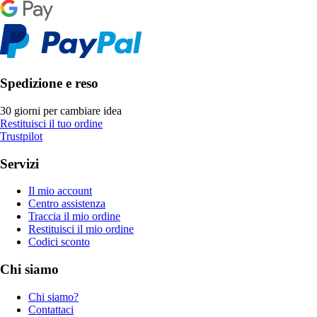
Spedizione e reso
30 giorni per cambiare idea
Restituisci il tuo ordine
Trustpilot
Servizi
Il mio account
Centro assistenza
Traccia il mio ordine
Restituisci il mio ordine
Codici sconto
Chi siamo
Chi siamo?
Contattaci