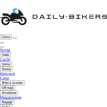
Cerca
Novità
Saldi
Caschi
Uomo
Donna
High-tech
Corsa
Moto e scooter
Off-road
Avventura
Manutenzione
Bagagli