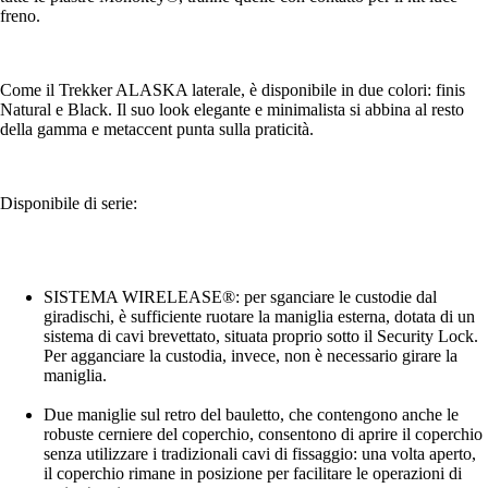
freno.
Come il Trekker ALASKA laterale, è disponibile in due colori: finis
Natural e Black. Il suo look elegante e minimalista si abbina al resto
della gamma e metaccent punta sulla praticità.
Disponibile di serie:
SISTEMA WIRELEASE®: per sganciare le custodie dal
giradischi, è sufficiente ruotare la maniglia esterna, dotata di un
sistema di cavi brevettato, situata proprio sotto il Security Lock.
Per agganciare la custodia, invece, non è necessario girare la
maniglia.
Due maniglie sul retro del bauletto, che contengono anche le
robuste cerniere del coperchio, consentono di aprire il coperchio
senza utilizzare i tradizionali cavi di fissaggio: una volta aperto,
il coperchio rimane in posizione per facilitare le operazioni di