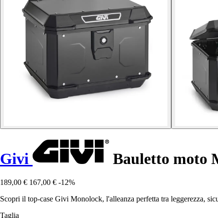
Givi
Bauletto moto 
189,00 €
167,00 €
-12%
Scopri il top-case Givi Monolock, l'alleanza perfetta tra leggerezza, sic
Taglia