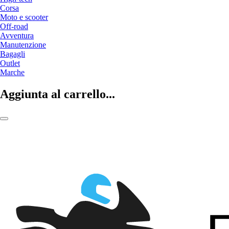
Corsa
Moto e scooter
Off-road
Avventura
Manutenzione
Bagagli
Outlet
Marche
Aggiunta al carrello...