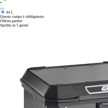
*
44 L
Questo campo è obbligatorio
Offerta partner
Spedito in 5 giorni