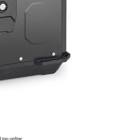
l tuo ordine