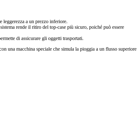
 leggerezza a un prezzo inferiore.
istema rende il ritiro del top-case più sicuro, poiché può essere
mette di assicurare gli oggetti trasportati.
e con una macchina speciale che simula la pioggia a un flusso superiore