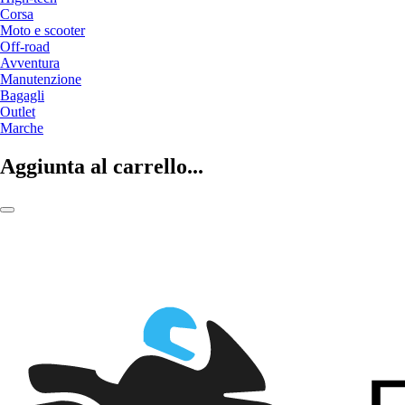
Corsa
Moto e scooter
Off-road
Avventura
Manutenzione
Bagagli
Outlet
Marche
Aggiunta al carrello...