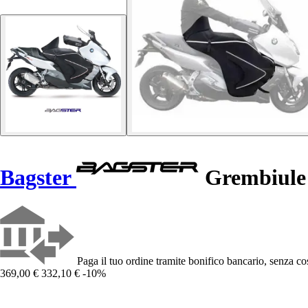
Bagster
Grembiule 
Paga il tuo ordine tramite bonifico bancario, senza cos
369,00 €
332,10 €
-10%