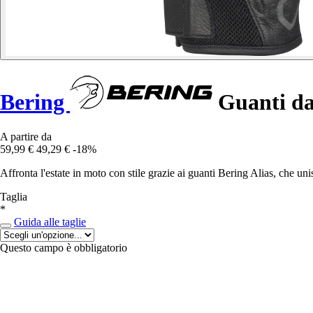
Bering
Guanti da 
A partire da
59,99 €
49,29 €
-18%
Affronta l'estate in moto con stile grazie ai guanti Bering Alias, che u
Taglia
*
Guida alle taglie
Questo campo è obbligatorio