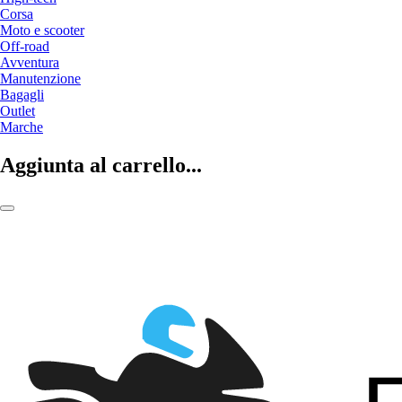
Corsa
Moto e scooter
Off-road
Avventura
Manutenzione
Bagagli
Outlet
Marche
Aggiunta al carrello...