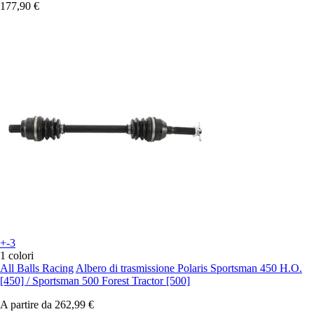
177,90 €
+-3
1 colori
All Balls Racing
Albero di trasmissione Polaris Sportsman 450 H.O.
[450] / Sportsman 500 Forest Tractor [500]
A partire da
262,99 €