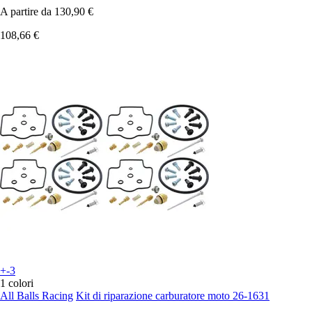
A partire da
130,90 €
108,66 €
+-3
1 colori
All Balls Racing
Kit di riparazione carburatore moto 26-1631