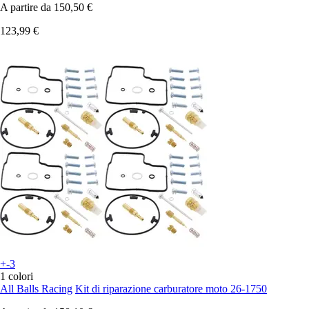
A partire da
150,50 €
123,99 €
+-3
1 colori
All Balls Racing
Kit di riparazione carburatore moto 26-1750