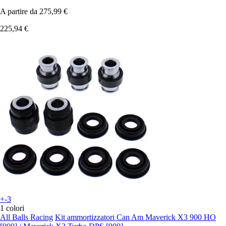
A partire da
275,99 €
225,94 €
+-3
1 colori
All Balls Racing
Kit ammortizzatori Can Am Maverick X3 900 HO