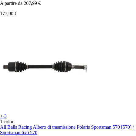
A partire da
207,99 €
177,90 €
+-3
1 colori
All Balls Racing
Albero di trasmissione Polaris Sportsman 570 [570] /
Sportsman 6x6 570