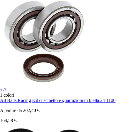
+-3
1 colori
All Balls Racing
Kit cuscinetto e guarnizioni di biella 24-1106
A partire da
202,40 €
164,58 €