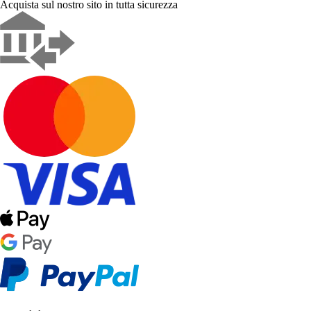
Acquista sul nostro sito in tutta sicurezza