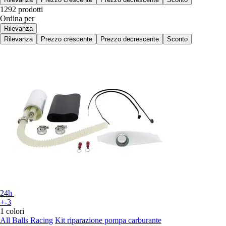
1292 prodotti
Ordina per
Rilevanza
Rilevanza
Prezzo crescente
Prezzo decrescente
Sconto
24h
+-3
1 colori
All Balls Racing
Kit riparazione pompa carburante