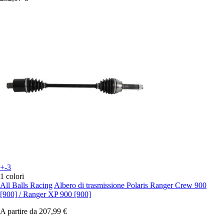
+-3
1 colori
All Balls Racing
Albero di trasmissione Polaris Ranger Crew 900
[900] / Ranger XP 900 [900]
A partire da
207,99 €