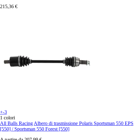
215,36 €
+-3
1 colori
All Balls Racing
Albero di trasmissione Polaris Sportsman 550 EPS
[550] / Sportsman 550 Forest [550]
A partire da
207,99 €