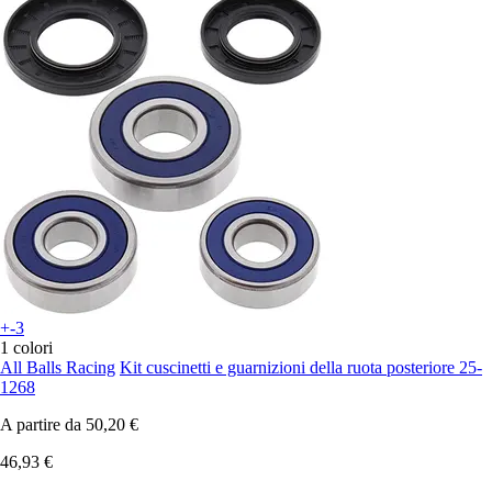
+-3
1 colori
All Balls Racing
Kit cuscinetti e guarnizioni della ruota posteriore 25-
1268
A partire da
50,20 €
46,93 €