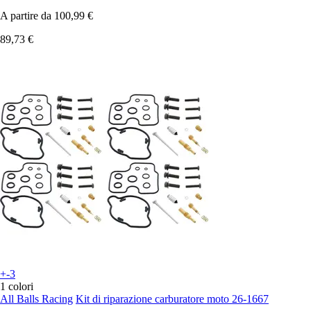
A partire da
100,99 €
89,73 €
+-3
1 colori
All Balls Racing
Kit di riparazione carburatore moto 26-1667