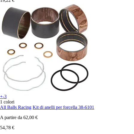
19,22 €
+-3
1 colori
All Balls Racing
Kit di anelli per forcella 38-6101
A partire da
62,00 €
54,78 €