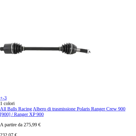
+-3
1 colori
All Balls Racing
Albero di trasmissione Polaris Ranger Crew 900
[900] / Ranger XP 900
A partire da
275,99 €
232,07 €