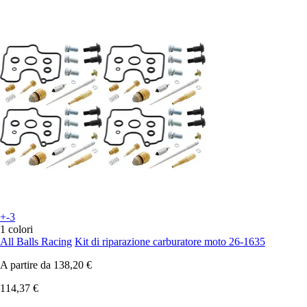
+-3
1 colori
All Balls Racing
Kit di riparazione carburatore moto 26-1635
A partire da
138,20 €
114,37 €