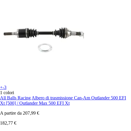
+-3
1 colori
All Balls Racing
Albero di trasmissione Can-Am Outlander 500 EFI
Xt [500] / Outlander Max 500 EFI Xt
A partire da
207,99 €
182,77 €