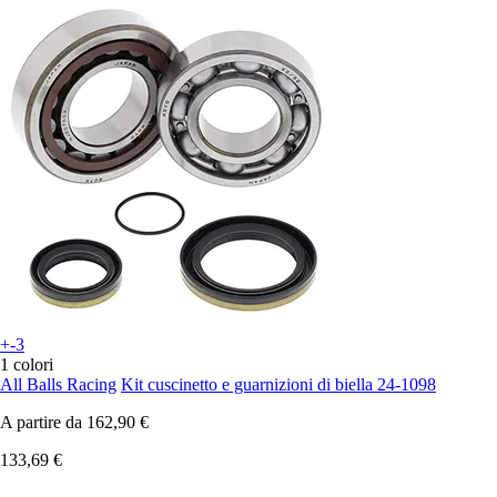
+-3
1 colori
All Balls Racing
Kit cuscinetto e guarnizioni di biella 24-1098
A partire da
162,90 €
133,69 €