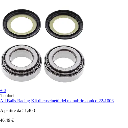
+-3
1 colori
All Balls Racing
Kit di cuscinetti del manubrio conico 22-1003
A partire da
51,40 €
46,49 €