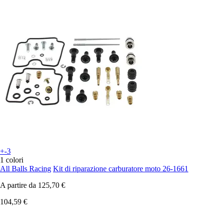
+-3
1 colori
All Balls Racing
Kit di riparazione carburatore moto 26-1661
A partire da
125,70 €
104,59 €