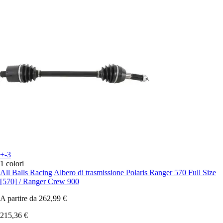
+-3
1 colori
All Balls Racing
Albero di trasmissione Polaris Ranger 570 Full Size
[570] / Ranger Crew 900
A partire da
262,99 €
215,36 €