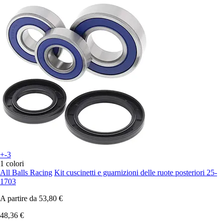
+-3
1 colori
All Balls Racing
Kit cuscinetti e guarnizioni delle ruote posteriori 25-
1703
A partire da
53,80 €
48,36 €