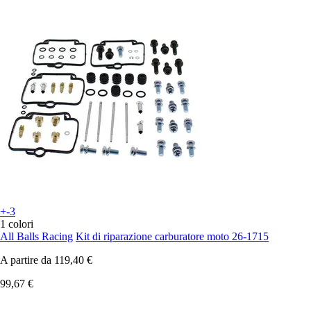
+-3
1 colori
All Balls Racing
Kit di riparazione carburatore moto 26-1715
A partire da
119,40 €
99,67 €