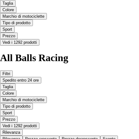
Taglia
Colore
Marchio di motociclette
Tipo di prodotto
Sport
Prezzo
Vedi i 1292 prodotti
All Balls Racing
Filtri
Spedito entro 24 ore
Taglia
Colore
Marchio di motociclette
Tipo di prodotto
Sport
Prezzo
Vedi i 1292 prodotti
Rilevanza
Rilevanza
Prezzo crescente
Prezzo decrescente
Sconto