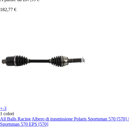
182,77 €
+-3
1 colori
All Balls Racing
Albero di trasmissione Polaris Sportsman 570 [570] /
Sportsman 570 EPS [570]