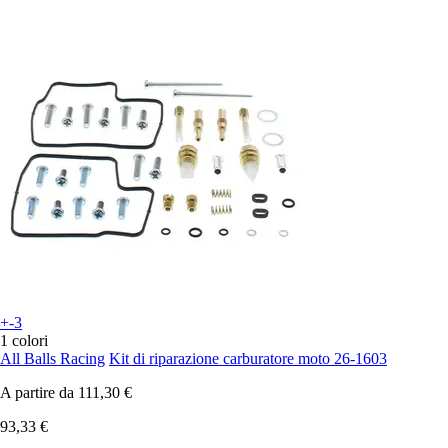
+-3
1 colori
All Balls Racing
Kit di riparazione carburatore moto 26-1603
A partire da
111,30 €
93,33 €