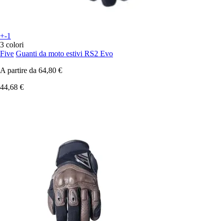
+-1
3 colori
Five
Guanti da moto estivi RS2 Evo
A partire da
64,80 €
44,68 €