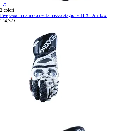
+-2
2 colori
Five
Guanti da moto per la mezza stagione TFX1 Airflow
154,32 €