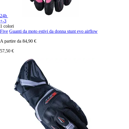
24h
+-3
1 colori
Five
Guanti da moto estivi da donna stunt evo airflow
A partire da
84,90 €
57,50 €