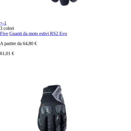
+-1
3 colori
Five
Guanti da moto estivi RS2 Evo
A partire da
64,80 €
61,01 €