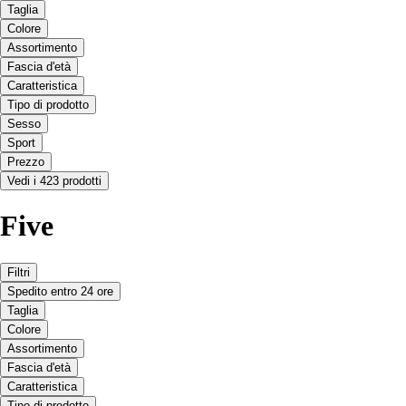
Taglia
Colore
Assortimento
Fascia d'età
Caratteristica
Tipo di prodotto
Sesso
Sport
Prezzo
Vedi i 423 prodotti
Five
Filtri
Spedito entro 24 ore
Taglia
Colore
Assortimento
Fascia d'età
Caratteristica
Tipo di prodotto