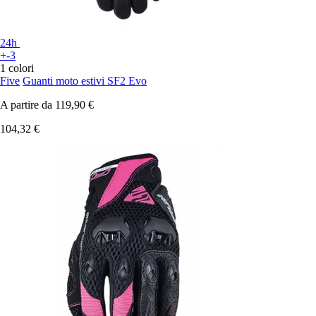
24h
+-3
1 colori
Five
Guanti moto estivi SF2 Evo
A partire da
119,90 €
104,32 €