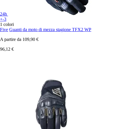
24h
+-3
1 colori
Five
Guanti da moto di mezza stagione TFX2 WP
A partire da
109,90 €
96,12 €