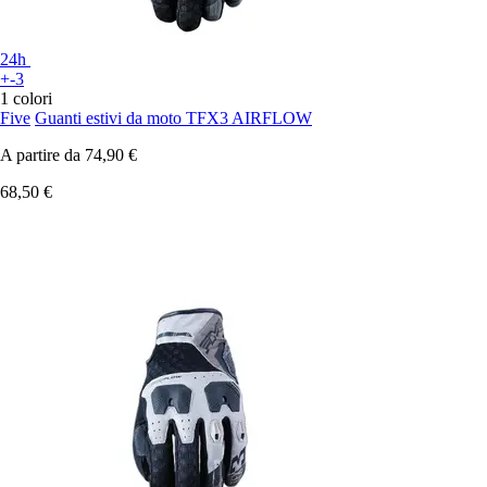
24h
+-3
1 colori
Five
Guanti estivi da moto TFX3 AIRFLOW
A partire da
74,90 €
68,50 €