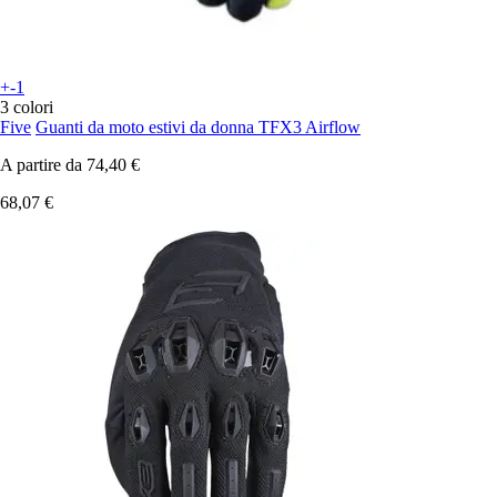
+-1
3 colori
Five
Guanti da moto estivi da donna TFX3 Airflow
A partire da
74,40 €
68,07 €