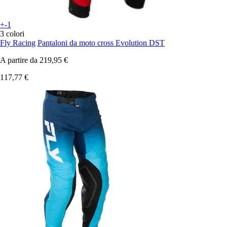
+-1
3 colori
Fly Racing
Pantaloni da moto cross Evolution DST
A partire da
219,95 €
117,77 €