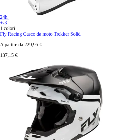
24h
+-3
1 colori
Fly Racing
Casco da moto Trekker Solid
A partire da
229,95 €
137,15 €