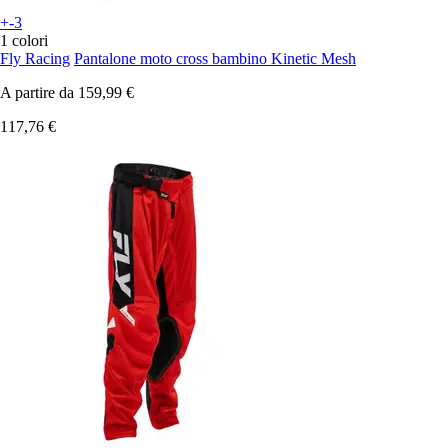
+-3
1 colori
Fly Racing
Pantalone moto cross bambino Kinetic Mesh
A partire da
159,99 €
117,76 €