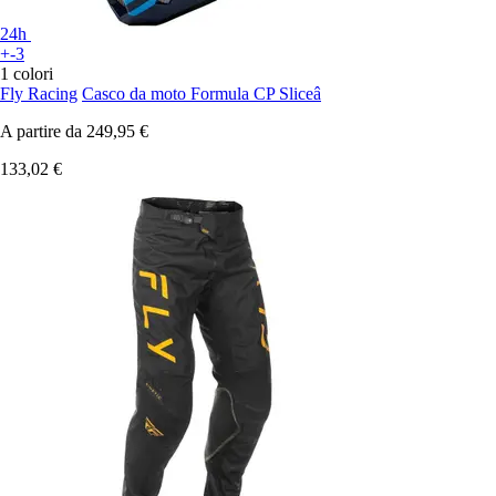
24h
+-3
1 colori
Fly Racing
Casco da moto Formula CP Sliceâ
A partire da
249,95 €
133,02 €