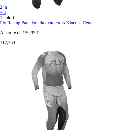
24h
+-3
1 colori
Fly Racing
Pantaloni da moto cross Kineticâ Center
A partire da
159,95 €
117,76 €