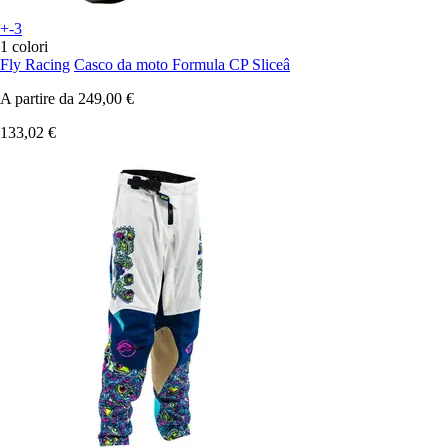
+-3
1 colori
Fly Racing
Casco da moto Formula CP Sliceâ
A partire da
249,00 €
133,02 €