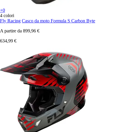
+0
4 colori
Fly Racing
Casco da moto Formula S Carbon Byte
A partire da
899,96 €
634,99 €