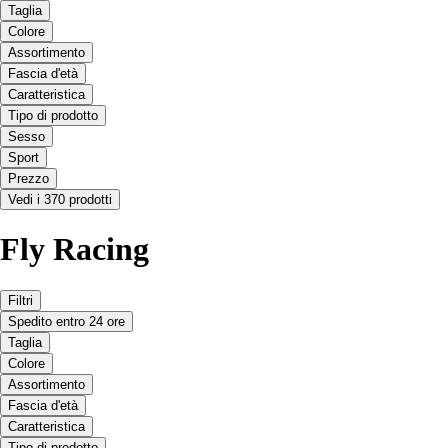
Taglia
Colore
Assortimento
Fascia d'età
Caratteristica
Tipo di prodotto
Sesso
Sport
Prezzo
Vedi i 370 prodotti
Fly Racing
Filtri
Spedito entro 24 ore
Taglia
Colore
Assortimento
Fascia d'età
Caratteristica
Tipo di prodotto