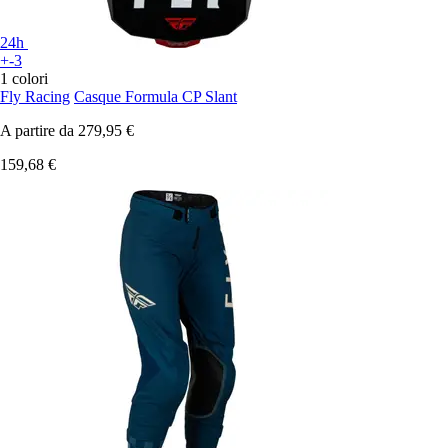
24h
+-3
1 colori
Fly Racing
Casque Formula CP Slant
A partire da
279,95 €
159,68 €