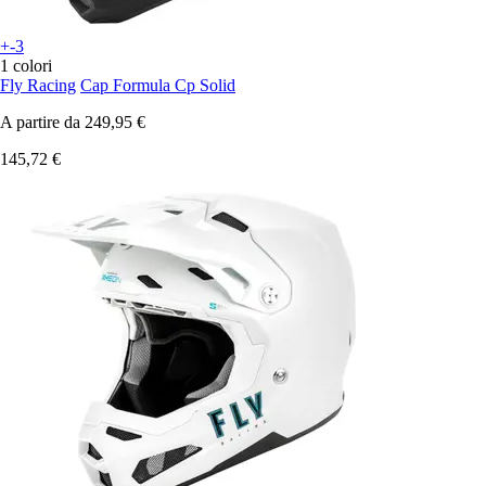
+-3
1 colori
Fly Racing
Cap Formula Cp Solid
A partire da
249,95 €
145,72 €