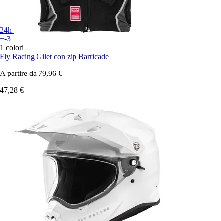
24h
+-3
1 colori
Fly Racing
Gilet con zip Barricade
A partire da
79,96 €
47,28 €