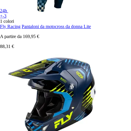
24h
+-3
1 colori
Fly Racing
Pantaloni da motocross da donna Lite
A partire da
169,95 €
88,31 €