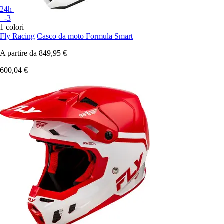
24h
+-3
1 colori
Fly Racing
Casco da moto Formula Smart
A partire da
849,95 €
600,04 €