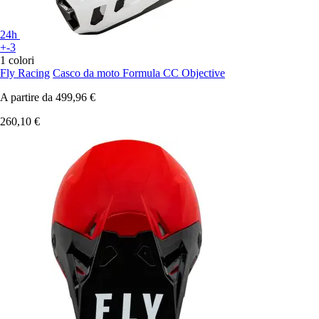
24h
+-3
1 colori
Fly Racing
Casco da moto Formula CC Objective
A partire da
499,96 €
260,10 €