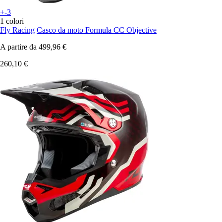
+-3
1 colori
Fly Racing
Casco da moto Formula CC Objective
A partire da
499,96 €
260,10 €