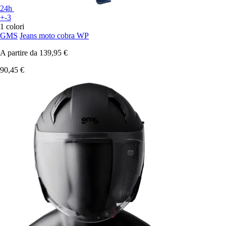
24h
+-3
1 colori
GMS
Jeans moto cobra WP
A partire da
139,95 €
90,45 €