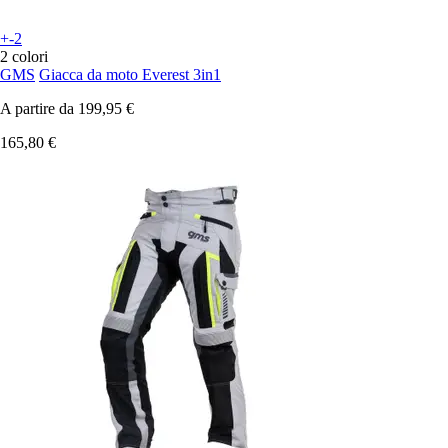
+-2
2 colori
GMS
Giacca da moto Everest 3in1
A partire da
199,95 €
165,80 €