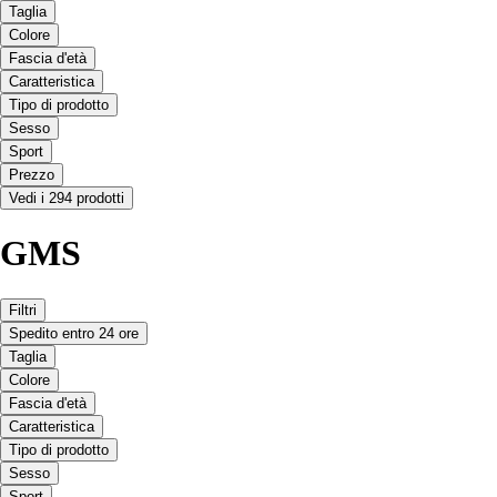
Taglia
Colore
Fascia d'età
Caratteristica
Tipo di prodotto
Sesso
Sport
Prezzo
Vedi i 294 prodotti
GMS
Filtri
Spedito entro 24 ore
Taglia
Colore
Fascia d'età
Caratteristica
Tipo di prodotto
Sesso
Sport