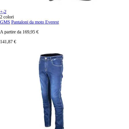
+-2
2 colori
GMS
Pantaloni da moto Everest
A partire da
169,95 €
141,87 €