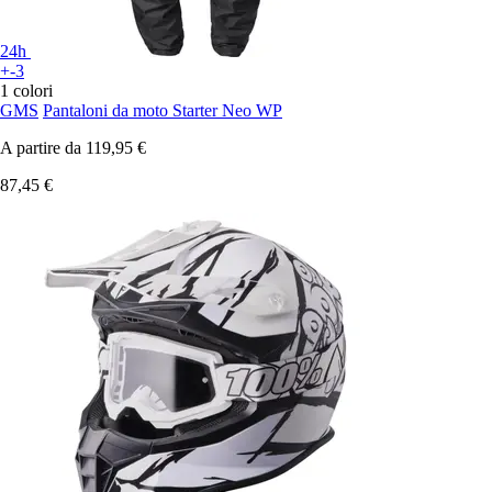
24h
+-3
1 colori
GMS
Pantaloni da moto Starter Neo WP
A partire da
119,95 €
87,45 €