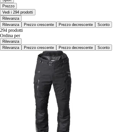
Prezzo
Vedi i 294 prodotti
Rilevanza
Rilevanza
Prezzo crescente
Prezzo decrescente
Sconto
294 prodotti
Ordina per
Rilevanza
Rilevanza
Prezzo crescente
Prezzo decrescente
Sconto