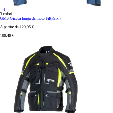
+-1
3 colori
GMS
Giacca lunga da moto FiftySix.7
A partire da
129,95 €
108,48 €