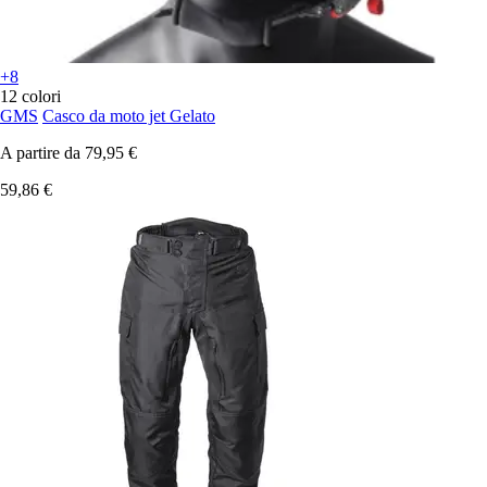
+8
12 colori
GMS
Casco da moto jet Gelato
A partire da
79,95 €
59,86 €