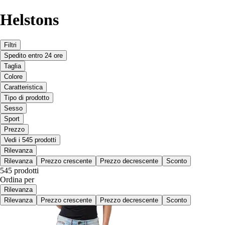
Helstons
Filtri
Spedito entro 24 ore
Taglia
Colore
Caratteristica
Tipo di prodotto
Sesso
Sport
Prezzo
Vedi i 545 prodotti
Rilevanza
Rilevanza
Prezzo crescente
Prezzo decrescente
Sconto
545 prodotti
Ordina per
Rilevanza
Rilevanza
Prezzo crescente
Prezzo decrescente
Sconto