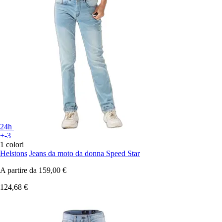
24h
+-3
1 colori
Helstons
Jeans da moto da donna Speed Star
A partire da
159,00 €
124,68 €