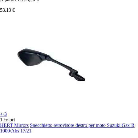
53,13 €
+-3
1 colori
HERT Mirrors
Specchietto retrovisore destro per moto Suzuki Gsx-R
1000/Abs 17/21