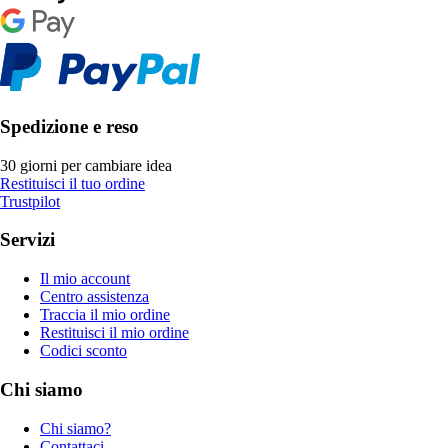
Spedizione e reso
30 giorni per cambiare idea
Restituisci il tuo ordine
Trustpilot
Servizi
Il mio account
Centro assistenza
Traccia il mio ordine
Restituisci il mio ordine
Codici sconto
Chi siamo
Chi siamo?
Contattaci