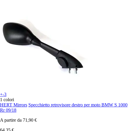
+-3
1 colori
HERT Mirrors
Specchietto retrovisore destro per moto BMW S 1000
Rr 09/18
A partire da
71,90 €
64,35 €