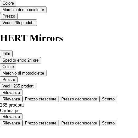
Colore
Marchio di motociclette
Prezzo
Vedi i 265 prodotti
HERT Mirrors
Filtri
Spedito entro 24 ore
Colore
Marchio di motociclette
Prezzo
Vedi i 265 prodotti
Rilevanza
Rilevanza
Prezzo crescente
Prezzo decrescente
Sconto
265 prodotti
Ordina per
Rilevanza
Rilevanza
Prezzo crescente
Prezzo decrescente
Sconto