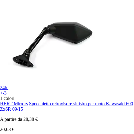
24h
+-3
1 colori
HERT Mirrors
Specchietto retrovisore sinistro per moto Kawasaki 600
Zx6R 09/15
A partire da
28,38 €
20,68 €