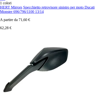
1 colori
HERT Mirrors
Specchietto retrovisore sinistro per moto Ducati
Monster 696/796/1100 13/14
A partire da
71,60 €
62,28 €