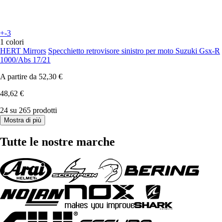
+-3
1 colori
HERT Mirrors
Specchietto retrovisore sinistro per moto Suzuki Gsx-R
1000/Abs 17/21
A partire da
52,30 €
48,62 €
24 su 265 prodotti
Mostra di più
Tutte le nostre marche