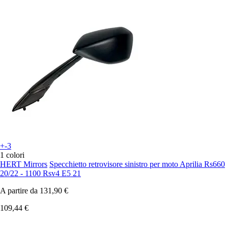
+-3
1 colori
HERT Mirrors
Specchietto retrovisore sinistro per moto Aprilia Rs660
20/22 - 1100 Rsv4 E5 21
A partire da
131,90 €
109,44 €