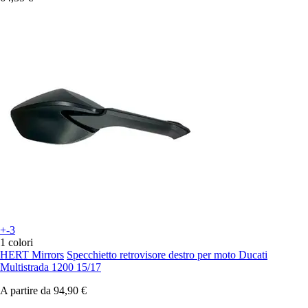
+-3
1 colori
HERT Mirrors
Specchietto retrovisore destro per moto Ducati
Multistrada 1200 15/17
A partire da
94,90 €