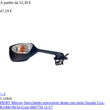
A partire da
52,30 €
47,19 €
+-3
1 colori
HERT Mirrors
Specchietto retrovisore destro per moto Suzuki Gsx-
R1000 09/16-Gsxr 600/750 11/17