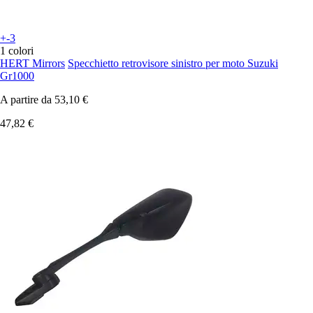
+-3
1 colori
HERT Mirrors
Specchietto retrovisore sinistro per moto Suzuki
Gr1000
A partire da
53,10 €
47,82 €