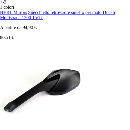
+-3
1 colori
HERT Mirrors
Specchietto retrovisore sinistro per moto Ducati
Multistrada 1200 15/17
A partire da
94,90 €
80,51 €