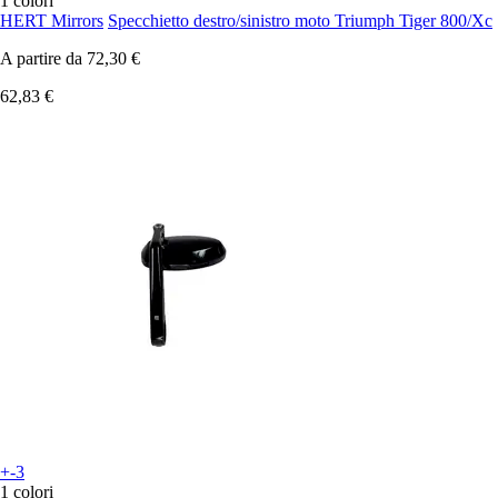
1 colori
HERT Mirrors
Specchietto destro/sinistro moto Triumph Tiger 800/Xc
A partire da
72,30 €
62,83 €
+-3
1 colori