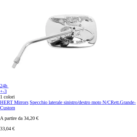
24h
+-3
1 colori
HERT Mirrors
Specchio laterale sinistro/destro moto N/CRett.Grande-
Custom
A partire da
34,20 €
33,04 €