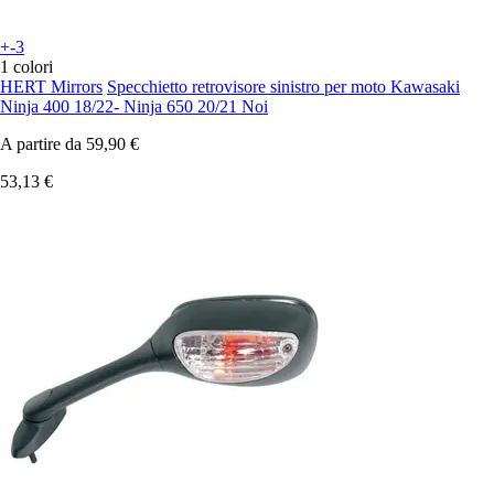
+-3
1 colori
HERT Mirrors
Specchietto retrovisore sinistro per moto Kawasaki
Ninja 400 18/22- Ninja 650 20/21 Noi
A partire da
59,90 €
53,13 €