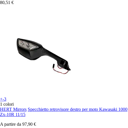
80,51 €
+-3
1 colori
HERT Mirrors
Specchietto retrovisore destro per moto Kawasaki 1000
Zx-10R 11/15
A partire da
97,90 €