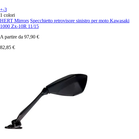
+-3
1 colori
HERT Mirrors
Specchietto retrovisore sinistro per moto Kawasaki
1000 Zx-10R 11/15
A partire da
97,90 €
82,85 €