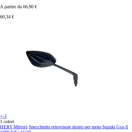
A partire da
66,90 €
60,34 €
+-3
1 colori
HERT Mirrors
Specchietto retrovisore destro per moto Suzuki Gsx-S