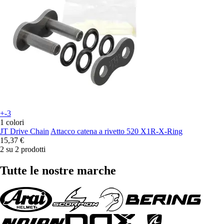
+-3
1 colori
JT Drive Chain
Attacco catena a rivetto 520 X1R-X-Ring
15,37 €
2 su 2 prodotti
Tutte le nostre marche