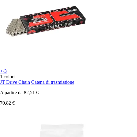
+-3
1 colori
JT Drive Chain
Catena di trasmissione
A partire da
82,51 €
70,82 €