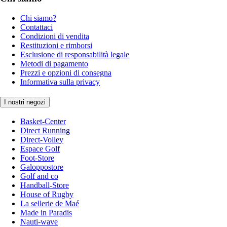
Chi siamo?
Contattaci
Condizioni di vendita
Restituzioni e rimborsi
Esclusione di responsabilità legale
Metodi di pagamento
Prezzi e opzioni di consegna
Informativa sulla privacy
I nostri negozi
Basket-Center
Direct Running
Direct-Volley
Espace Golf
Foot-Store
Galoppostore
Golf and co
Handball-Store
House of Rugby
La sellerie de Maé
Made in Paradis
Nauti-wave