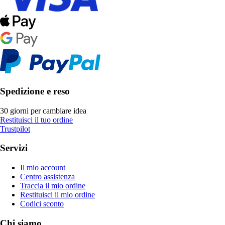
Spedizione e reso
30 giorni per cambiare idea
Restituisci il tuo ordine
Trustpilot
Servizi
Il mio account
Centro assistenza
Traccia il mio ordine
Restituisci il mio ordine
Codici sconto
Chi siamo