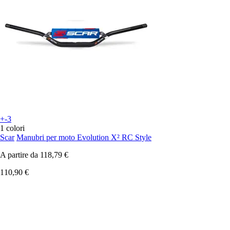
+-3
1 colori
Scar
Manubri per moto Evolution X² RC Style
A partire da
118,79 €
110,90 €