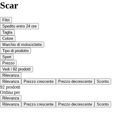
Scar
Filtri
Spedito entro 24 ore
Taglia
Colore
Marchio di motociclette
Tipo di prodotto
Sport
Prezzo
Vedi i 92 prodotti
Rilevanza
Rilevanza
Prezzo crescente
Prezzo decrescente
Sconto
92 prodotti
Ordina per
Rilevanza
Rilevanza
Prezzo crescente
Prezzo decrescente
Sconto