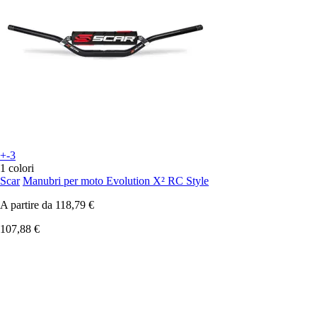
+-3
1 colori
Scar
Manubri per moto Evolution X² RC Style
A partire da
118,79 €
107,88 €