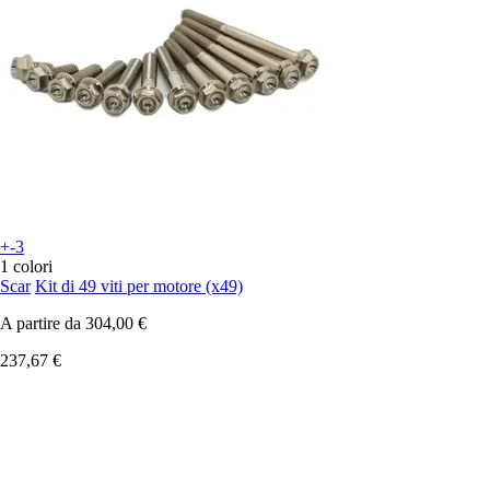
+-3
1 colori
Scar
Kit di 49 viti per motore (x49)
A partire da
304,00 €
237,67 €